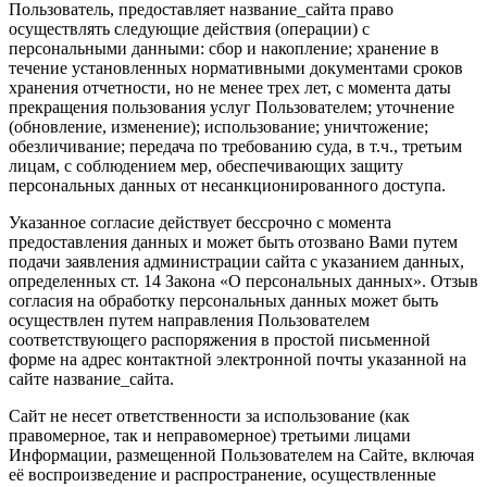
Пользователь, предоставляет название_сайта право
осуществлять следующие действия (операции) с
персональными данными: сбор и накопление; хранение в
течение установленных нормативными документами сроков
хранения отчетности, но не менее трех лет, с момента даты
прекращения пользования услуг Пользователем; уточнение
(обновление, изменение); использование; уничтожение;
обезличивание; передача по требованию суда, в т.ч., третьим
лицам, с соблюдением мер, обеспечивающих защиту
персональных данных от несанкционированного доступа.
Указанное согласие действует бессрочно с момента
предоставления данных и может быть отозвано Вами путем
подачи заявления администрации сайта с указанием данных,
определенных ст. 14 Закона «О персональных данных». Отзыв
согласия на обработку персональных данных может быть
осуществлен путем направления Пользователем
соответствующего распоряжения в простой письменной
форме на адрес контактной электронной почты указанной на
сайте название_сайта.
Сайт не несет ответственности за использование (как
правомерное, так и неправомерное) третьими лицами
Информации, размещенной Пользователем на Сайте, включая
её воспроизведение и распространение, осуществленные