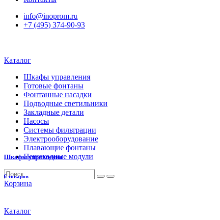
info@inoprom.ru
+7 (495) 374-90-93
Каталог
Шкафы управления
Готовые фонтаны
Фонтанные насадки
Подводные светильники
Закладные детали
Насосы
Системы фильтрации
Электрооборудование
Плавающие фонтаны
Пешеходные модули
Шкафы управления
6 товаров
Корзина
Каталог