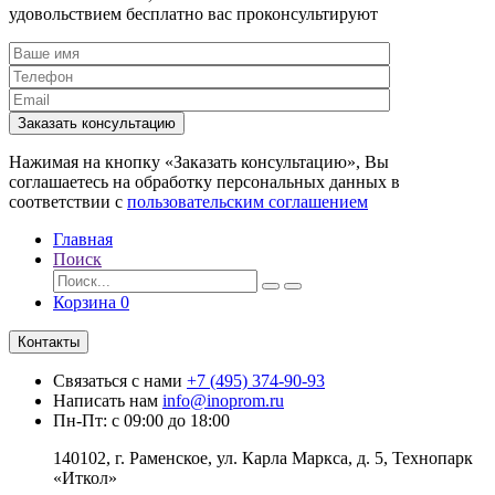
удовольствием бесплатно вас проконсультируют
Заказать консультацию
Нажимая на кнопку «Заказать консультацию», Вы
соглашаетесь на обработку персональных данных в
соответствии с
пользовательским соглашением
Главная
Поиск
Корзина
0
Контакты
Связаться с нами
+7 (495) 374-90-93
Написать нам
info@inoprom.ru
Пн-Пт: с 09:00 до 18:00
140102, г. Раменское, ул. Карла Маркса, д. 5, Технопарк
«Иткол»