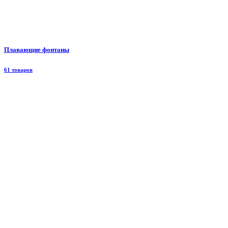
Плавающие фонтаны
61 товаров