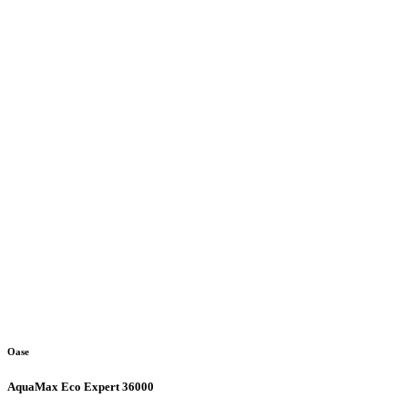
Oase
AquaMax Eco Expert 36000