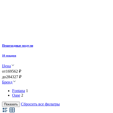
Пешеходные модули
10 товаров
Цена
от
169562 ₽
до
284327 ₽
Бренд
Fontana
1
Oase
2
Сбросить все фильтры
Показать