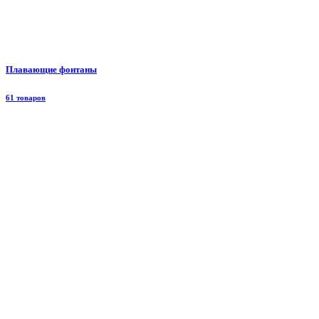
Плавающие фонтаны
61 товаров