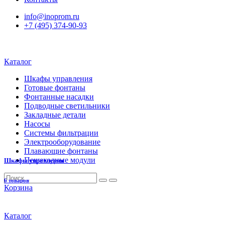
info@inoprom.ru
+7 (495) 374-90-93
Каталог
Шкафы управления
Готовые фонтаны
Фонтанные насадки
Подводные светильники
Закладные детали
Насосы
Системы фильтрации
Электрооборудование
Плавающие фонтаны
Пешеходные модули
Шкафы управления
6 товаров
Корзина
Каталог