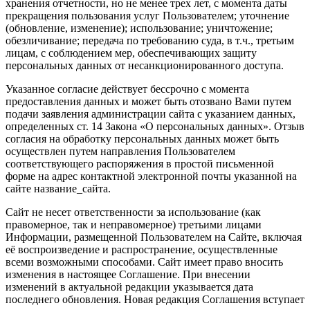
хранения отчетности, но не менее трех лет, с момента даты
прекращения пользования услуг Пользователем; уточнение
(обновление, изменение); использование; уничтожение;
обезличивание; передача по требованию суда, в т.ч., третьим
лицам, с соблюдением мер, обеспечивающих защиту
персональных данных от несанкционированного доступа.
Указанное согласие действует бессрочно с момента
предоставления данных и может быть отозвано Вами путем
подачи заявления администрации сайта с указанием данных,
определенных ст. 14 Закона «О персональных данных». Отзыв
согласия на обработку персональных данных может быть
осуществлен путем направления Пользователем
соответствующего распоряжения в простой письменной
форме на адрес контактной электронной почты указанной на
сайте название_сайта.
Сайт не несет ответственности за использование (как
правомерное, так и неправомерное) третьими лицами
Информации, размещенной Пользователем на Сайте, включая
её воспроизведение и распространение, осуществленные
всеми возможными способами. Сайт имеет право вносить
изменения в настоящее Соглашение. При внесении
изменений в актуальной редакции указывается дата
последнего обновления. Новая редакция Соглашения вступает