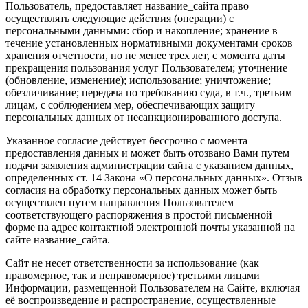
Пользователь, предоставляет название_сайта право
осуществлять следующие действия (операции) с
персональными данными: сбор и накопление; хранение в
течение установленных нормативными документами сроков
хранения отчетности, но не менее трех лет, с момента даты
прекращения пользования услуг Пользователем; уточнение
(обновление, изменение); использование; уничтожение;
обезличивание; передача по требованию суда, в т.ч., третьим
лицам, с соблюдением мер, обеспечивающих защиту
персональных данных от несанкционированного доступа.
Указанное согласие действует бессрочно с момента
предоставления данных и может быть отозвано Вами путем
подачи заявления администрации сайта с указанием данных,
определенных ст. 14 Закона «О персональных данных». Отзыв
согласия на обработку персональных данных может быть
осуществлен путем направления Пользователем
соответствующего распоряжения в простой письменной
форме на адрес контактной электронной почты указанной на
сайте название_сайта.
Сайт не несет ответственности за использование (как
правомерное, так и неправомерное) третьими лицами
Информации, размещенной Пользователем на Сайте, включая
её воспроизведение и распространение, осуществленные