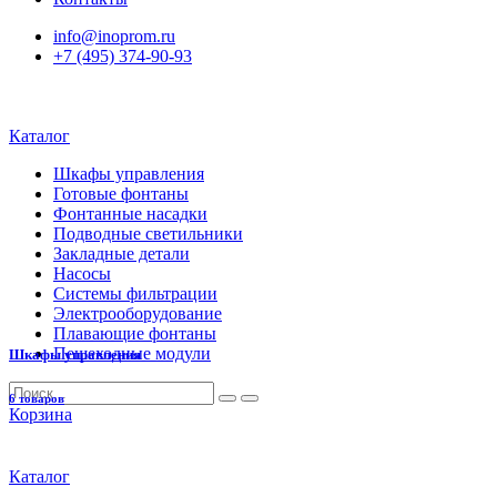
info@inoprom.ru
+7 (495) 374-90-93
Каталог
Шкафы управления
Готовые фонтаны
Фонтанные насадки
Подводные светильники
Закладные детали
Насосы
Системы фильтрации
Электрооборудование
Плавающие фонтаны
Пешеходные модули
Шкафы управления
6 товаров
Корзина
Каталог