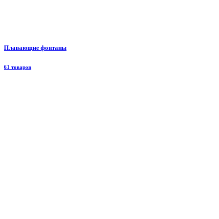
Плавающие фонтаны
61 товаров