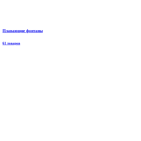
Плавающие фонтаны
61 товаров