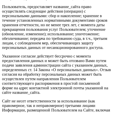
Пользователь, предоставляет название_сайта право
осуществлять следующие действия (операции) с
персональными данными: сбор и накопление; хранение в
течение установленных нормативными документами сроков
хранения отчетности, но не менее трех лет, с момента даты
прекращения пользования услуг Пользователем; уточнение
(обновление, изменение); использование; уничтожение;
обезличивание; передача по требованию суда, в т.ч., третьим
лицам, с соблюдением мер, обеспечивающих защиту
персональных данных от несанкционированного доступа.
Указанное согласие действует бессрочно с момента
предоставления данных и может быть отозвано Вами путем
подачи заявления администрации сайта с указанием данных,
определенных ст. 14 Закона «О персональных данных». Отзыв
согласия на обработку персональных данных может быть
осуществлен путем направления Пользователем
соответствующего распоряжения в простой письменной
форме на адрес контактной электронной почты указанной на
сайте название_сайта.
Сайт не несет ответственности за использование (как
правомерное, так и неправомерное) третьими лицами
Информации, размещенной Пользователем на Сайте, включая