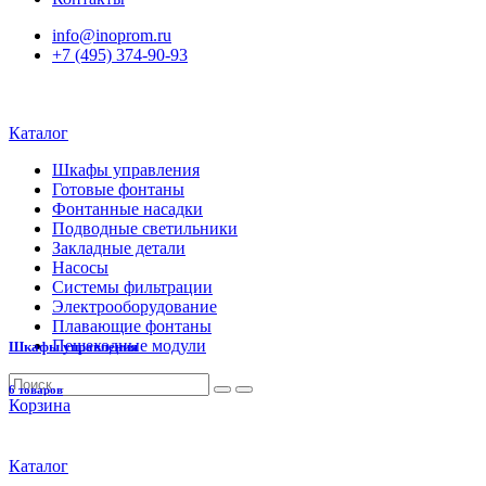
info@inoprom.ru
+7 (495) 374-90-93
Каталог
Шкафы управления
Готовые фонтаны
Фонтанные насадки
Подводные светильники
Закладные детали
Насосы
Системы фильтрации
Электрооборудование
Плавающие фонтаны
Пешеходные модули
Шкафы управления
6 товаров
Корзина
Каталог