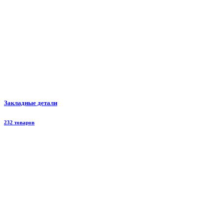
Закладные детали
232 товаров