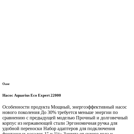
Oase
Насос Aquarius Eco Expert 22000
Особенности продукта Мощный, энергоэффективный насос
нового поколения До 30% требуется меньше энергии по
сравнению с предыдущей моделью Прочный и долговечный
корпус из нержавеющей стали Эргономичная ручка для
удобной переноски Набор адаптеров для подключения
фонтанных насадок 1″ и 1½» Защита от сухого хода и