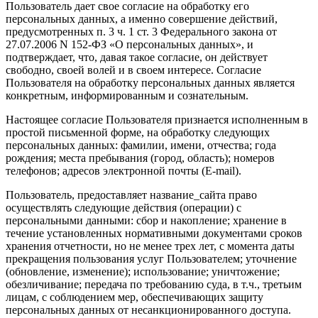
Пользователь дает свое согласие на обработку его
персональных данных, а именно совершение действий,
предусмотренных п. 3 ч. 1 ст. 3 Федерального закона от
27.07.2006 N 152-ФЗ «О персональных данных», и
подтверждает, что, давая такое согласие, он действует
свободно, своей волей и в своем интересе. Согласие
Пользователя на обработку персональных данных является
конкретным, информированным и сознательным.
Настоящее согласие Пользователя признается исполненным в
простой письменной форме, на обработку следующих
персональных данных: фамилии, имени, отчества; года
рождения; места пребывания (город, область); номеров
телефонов; адресов электронной почты (E-mail).
Пользователь, предоставляет название_сайта право
осуществлять следующие действия (операции) с
персональными данными: сбор и накопление; хранение в
течение установленных нормативными документами сроков
хранения отчетности, но не менее трех лет, с момента даты
прекращения пользования услуг Пользователем; уточнение
(обновление, изменение); использование; уничтожение;
обезличивание; передача по требованию суда, в т.ч., третьим
лицам, с соблюдением мер, обеспечивающих защиту
персональных данных от несанкционированного доступа.