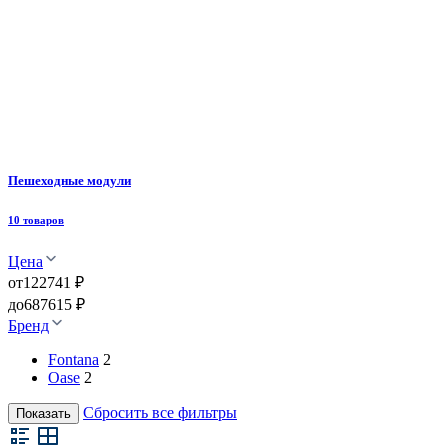
Пешеходные модули
10 товаров
Цена
от
122741 ₽
до
687615 ₽
Бренд
Fontana
2
Oase
2
Сбросить все фильтры
Показать