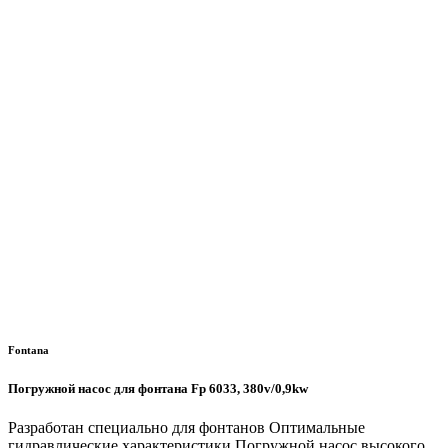
Fontana
Погружной насос для фонтана Fp 6033, 380v/0,9kw
Разработан специально для фонтанов Оптимальные
гидравлические характеристики Погружной насос высокого