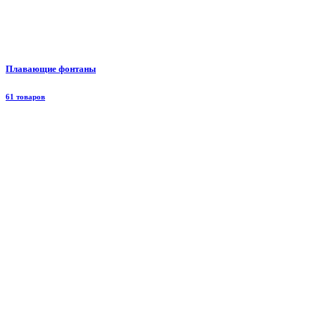
Плавающие фонтаны
61 товаров