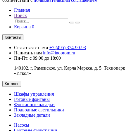
соответствии с
пользовательским соглашением
Главная
Поиск
Корзина
0
Контакты
Связаться с нами
+7 (495) 374-90-93
Написать нам
info@inoprom.ru
Пн-Пт: с 09:00 до 18:00
140102, г. Раменское, ул. Карла Маркса, д. 5, Технопарк
«Иткол»
Каталог
Шкафы управления
Готовые фонтаны
Фонтанные насадки
Подводные светильники
Закладные детали
Насосы
Системы фильтрации