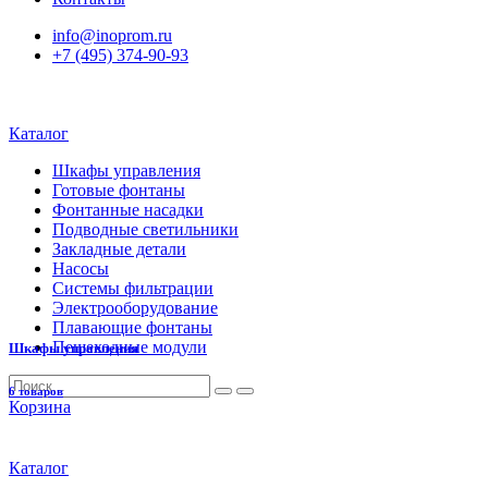
info@inoprom.ru
+7 (495) 374-90-93
Каталог
Шкафы управления
Готовые фонтаны
Фонтанные насадки
Подводные светильники
Закладные детали
Насосы
Системы фильтрации
Электрооборудование
Плавающие фонтаны
Пешеходные модули
Шкафы управления
6 товаров
Корзина
Каталог