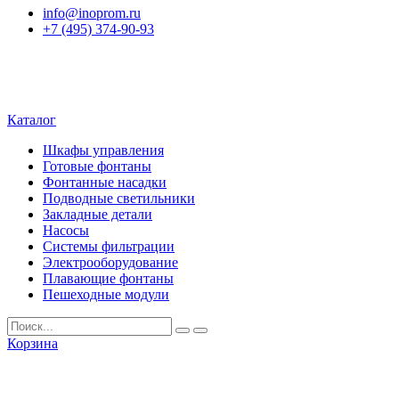
info@inoprom.ru
+7 (495) 374-90-93
Каталог
Шкафы управления
Готовые фонтаны
Фонтанные насадки
Подводные светильники
Закладные детали
Насосы
Системы фильтрации
Электрооборудование
Плавающие фонтаны
Пешеходные модули
Корзина