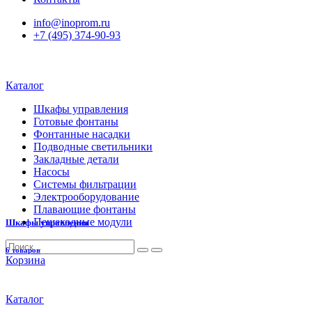
info@inoprom.ru
+7 (495) 374-90-93
Каталог
Шкафы управления
Готовые фонтаны
Фонтанные насадки
Подводные светильники
Закладные детали
Насосы
Системы фильтрации
Электрооборудование
Плавающие фонтаны
Пешеходные модули
Шкафы управления
6 товаров
Корзина
Каталог