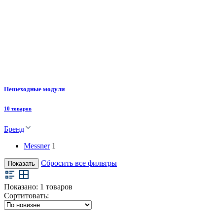
Пешеходные модули
10 товаров
Бренд
Messner
1
Сбросить все фильтры
Показать
Показано:
1
товаров
Сортитовать: