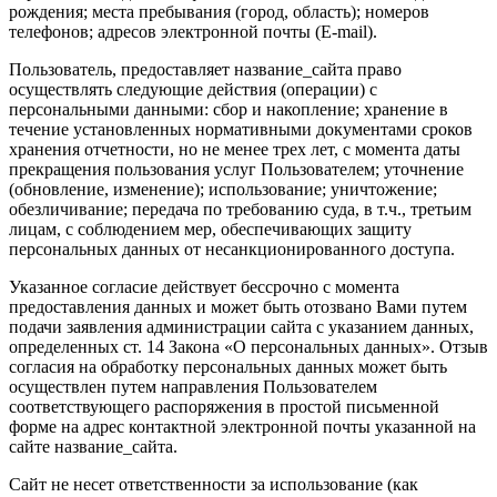
рождения; места пребывания (город, область); номеров
телефонов; адресов электронной почты (E-mail).
Пользователь, предоставляет название_сайта право
осуществлять следующие действия (операции) с
персональными данными: сбор и накопление; хранение в
течение установленных нормативными документами сроков
хранения отчетности, но не менее трех лет, с момента даты
прекращения пользования услуг Пользователем; уточнение
(обновление, изменение); использование; уничтожение;
обезличивание; передача по требованию суда, в т.ч., третьим
лицам, с соблюдением мер, обеспечивающих защиту
персональных данных от несанкционированного доступа.
Указанное согласие действует бессрочно с момента
предоставления данных и может быть отозвано Вами путем
подачи заявления администрации сайта с указанием данных,
определенных ст. 14 Закона «О персональных данных». Отзыв
согласия на обработку персональных данных может быть
осуществлен путем направления Пользователем
соответствующего распоряжения в простой письменной
форме на адрес контактной электронной почты указанной на
сайте название_сайта.
Сайт не несет ответственности за использование (как