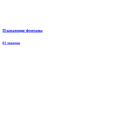
Плавающие фонтаны
61 товаров