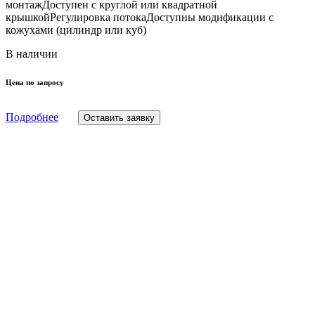
монтажДоступен с круглой или квадратной
крышкойРегулировка потокаДоступны модификации с
кожухами (цилиндр или куб)
В наличии
Цена по запросу
Подробнее
Оставить заявку