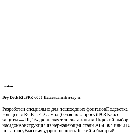
Fontana
Dry Deck Kit FPK-6000 Пешеходный модуль
Разработан специально для пешеходных фонтановПодсветка
кольцевая RGB LED лампа (белая по запросу)IP68 Класс
защиты — III, 16-уровневая тепловая защитаШирокий выбор
насадокКонструкция из нержавеющей стали AISI 304 или 316
по запросуВысокая ударопрочностьЛегкий и быстрый