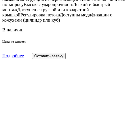
по запросуВысокая ударопрочностьЛегкий и быстрый
монтажДоступен с круглой или квадратной
крышкойРегулировка потокаДоступны модификации с
кожухами (цилиндр или куб)
В наличии
Цена по запросу
Подробнее
Оставить заявку