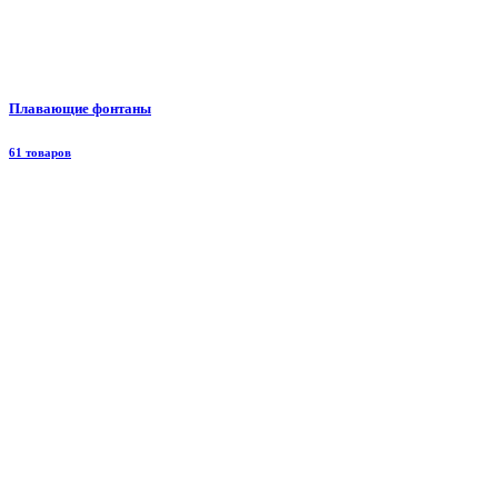
Плавающие фонтаны
61 товаров