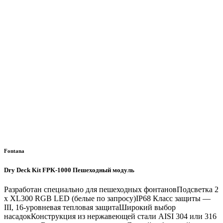
Fontana
Dry Deck Kit FPK-1000 Пешеходный модуль
Разработан специально для пешеходных фонтановПодсветка 2
х XL300 RGB LED (белые по запросу)IP68 Класс защиты —
III, 16-уровневая тепловая защитаШирокий выбор
насадокКонструкция из нержавеющей стали AISI 304 или 316