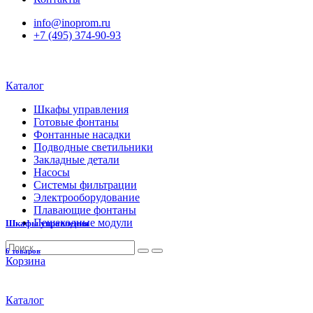
info@inoprom.ru
+7 (495) 374-90-93
Каталог
Шкафы управления
Готовые фонтаны
Фонтанные насадки
Подводные светильники
Закладные детали
Насосы
Системы фильтрации
Электрооборудование
Плавающие фонтаны
Пешеходные модули
Шкафы управления
6 товаров
Корзина
Каталог