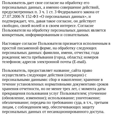
Пользователь дает свое согласие на обработку его
персональных данных, а именно совершение действий,
предусмотренных п. 3 ч. 1 ст. 3 Федерального закона от
27.07.2006 N 152-ФЗ «О персональных данных», и
подтверждает, что, давая такое согласие, он действует
свободно, своей волей и в своем интересе. Согласие
Пользователя на обработку персональных данных является
конкретным, информированным и сознательным.
Настоящее согласие Пользователя признается исполненным в
простой письменной форме, на обработку следующих
персональных данных: фамилии, имени, отчества; года
рождения; места пребывания (город, область); номеров
телефонов; адресов электронной почты (E-mail).
Пользователь, предоставляет название_сайта право
осуществлять следующие действия (операции) с
персональными данными: сбор и накопление; хранение в
течение установленных нормативными документами сроков
хранения отчетности, но не менее трех лет, с момента даты
прекращения пользования услуг Пользователем; уточнение
(обновление, изменение); использование; уничтожение;
обезличивание; передача по требованию суда, в т.ч., третьим
лицам, с соблюдением мер, обеспечивающих защиту
персональных данных от несанкционированного доступа.