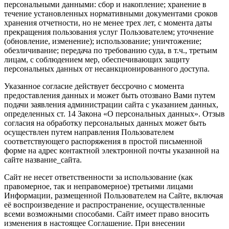
персональными данными: сбор и накопление; хранение в
течение установленных нормативными документами сроков
хранения отчетности, но не менее трех лет, с момента даты
прекращения пользования услуг Пользователем; уточнение
(обновление, изменение); использование; уничтожение;
обезличивание; передача по требованию суда, в т.ч., третьим
лицам, с соблюдением мер, обеспечивающих защиту
персональных данных от несанкционированного доступа.
Указанное согласие действует бессрочно с момента
предоставления данных и может быть отозвано Вами путем
подачи заявления администрации сайта с указанием данных,
определенных ст. 14 Закона «О персональных данных». Отзыв
согласия на обработку персональных данных может быть
осуществлен путем направления Пользователем
соответствующего распоряжения в простой письменной
форме на адрес контактной электронной почты указанной на
сайте название_сайта.
Сайт не несет ответственности за использование (как
правомерное, так и неправомерное) третьими лицами
Информации, размещенной Пользователем на Сайте, включая
её воспроизведение и распространение, осуществленные
всеми возможными способами. Сайт имеет право вносить
изменения в настоящее Соглашение. При внесении