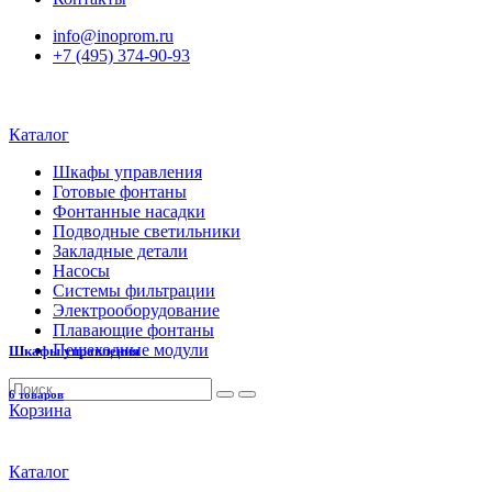
info@inoprom.ru
+7 (495) 374-90-93
Каталог
Шкафы управления
Готовые фонтаны
Фонтанные насадки
Подводные светильники
Закладные детали
Насосы
Системы фильтрации
Электрооборудование
Плавающие фонтаны
Пешеходные модули
Шкафы управления
6 товаров
Корзина
Каталог