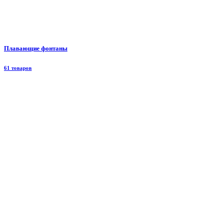
Плавающие фонтаны
61 товаров