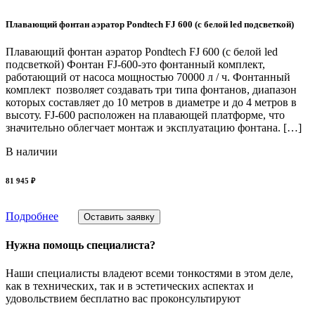
Плавающий фонтан аэратор Pondtech FJ 600 (с белой led подсветкой)
Плавающий фонтан аэратор Pondtech FJ 600 (с белой led
подсветкой) Фонтан FJ-600-это фонтанный комплект,
работающий от насоса мощностью 70000 л / ч. Фонтанный
комплект позволяет создавать три типа фонтанов, диапазон
которых составляет до 10 метров в диаметре и до 4 метров в
высоту. FJ-600 расположен на плавающей платформе, что
значительно облегчает монтаж и эксплуатацию фонтана. […]
В наличии
81 945 ₽
Подробнее
Оставить заявку
Нужна помощь специалиста?
Наши специалисты владеют всеми тонкостями в этом деле,
как в технических, так и в эстетических аспектах и
удовольствием бесплатно вас проконсультируют