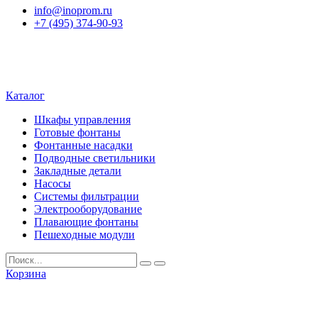
info@inoprom.ru
+7 (495) 374-90-93
Каталог
Шкафы управления
Готовые фонтаны
Фонтанные насадки
Подводные светильники
Закладные детали
Насосы
Системы фильтрации
Электрооборудование
Плавающие фонтаны
Пешеходные модули
Корзина