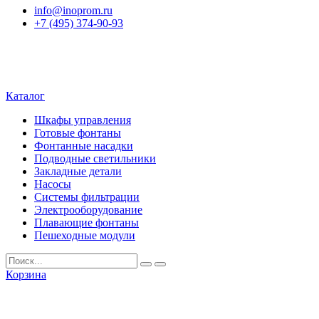
info@inoprom.ru
+7 (495) 374-90-93
Каталог
Шкафы управления
Готовые фонтаны
Фонтанные насадки
Подводные светильники
Закладные детали
Насосы
Системы фильтрации
Электрооборудование
Плавающие фонтаны
Пешеходные модули
Корзина