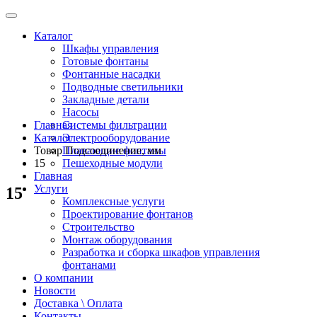
Каталог
Шкафы управления
Готовые фонтаны
Фонтанные насадки
Подводные светильники
Закладные детали
Насосы
Главная
Системы фильтрации
Каталог
Электрооборудование
Товар Подсоединение, мм
Плавающие фонтаны
15
Пешеходные модули
Главная
Услуги
15
Комплексные услуги
Проектирование фонтанов
Строительство
Монтаж оборудования
Разработка и сборка шкафов управления
фонтанами
О компании
Новости
Доставка \ Оплата
Контакты