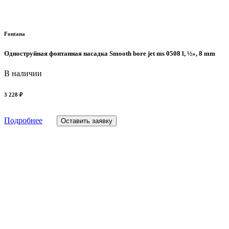
Fontana
Одноструйная фонтанная насадка Smooth bore jet ms 0508 l, ½», 8 mm
В наличии
3 228 ₽
Подробнее
Оставить заявку