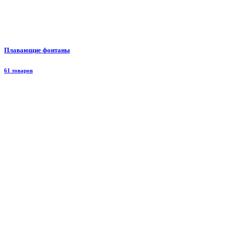
Плавающие фонтаны
61 товаров