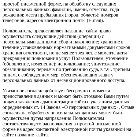
простой письменной форме, на обработку следующих
персональных данных: фамилии, имени, отчества; года
рождения; места пребывания (город, область); номеров
телефонов; адресов электронной почты (E-mail).
Пользователь, предоставляет название_сайта право
осуществлять следующие действия (операции) с
персональными данными: сбор и накопление; хранение в
течение установленных нормативными документами сроков
хранения отчетности, но не менее трех лет, с момента даты
прекращения пользования услуг Пользователем; уточнение
(обновление, изменение); использование; уничтожение;
обезличивание; передача по требованию суда, в т.ч., третьим
лицам, с соблюдением мер, обеспечивающих защиту
персональных данных от несанкционированного доступа.
Указанное согласие действует бессрочно с момента
предоставления данных и может быть отозвано Вами путем
подачи заявления администрации сайта с указанием данных,
определенных ст. 14 Закона «О персональных данных». Отзыв
согласия на обработку персональных данных может быть
осуществлен путем направления Пользователем
соответствующего распоряжения в простой письменной
форме на адрес контактной электронной почты указанной на
сайте название_сайта.