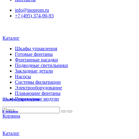
info@inoprom.ru
+7 (495) 374-90-93
Каталог
Шкафы управления
Готовые фонтаны
Фонтанные насадки
Подводные светильники
Закладные детали
Насосы
Системы фильтрации
Электрооборудование
Плавающие фонтаны
Пешеходные модули
Шкафы управления
6 товаров
Корзина
Каталог