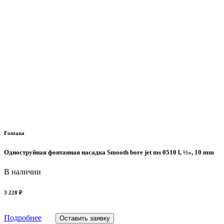
Fontana
Одноструйная фонтанная насадка Smooth bore jet ms 0510 l, ½», 10 mm
В наличии
3 228 ₽
Подробнее
Оставить заявку