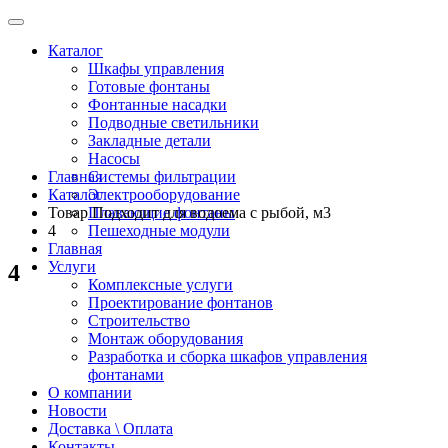
Каталог
Шкафы управления
Готовые фонтаны
Фонтанные насадки
Подводные светильники
Закладные детали
Насосы
Главная
Системы фильтрации
Каталог
Электрооборудование
Товар Подходит для водоема с рыбой, м3
Плавающие фонтаны
4
Пешеходные модули
Главная
Услуги
4
Комплексные услуги
Проектирование фонтанов
Строительство
Монтаж оборудования
Разработка и сборка шкафов управления
фонтанами
О компании
Новости
Доставка \ Оплата
Контакты