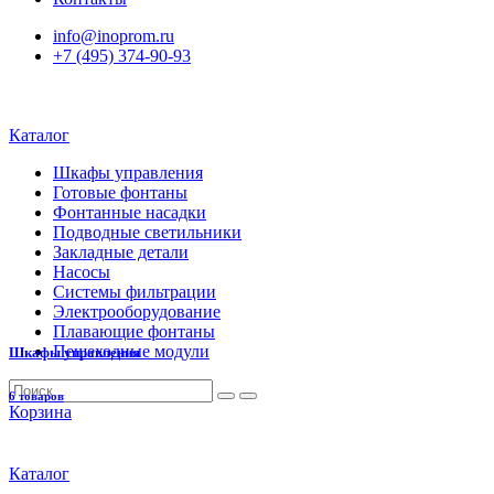
info@inoprom.ru
+7 (495) 374-90-93
Каталог
Шкафы управления
Готовые фонтаны
Фонтанные насадки
Подводные светильники
Закладные детали
Насосы
Системы фильтрации
Электрооборудование
Плавающие фонтаны
Пешеходные модули
Шкафы управления
6 товаров
Корзина
Каталог