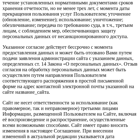
течение установленных нормативными документами сроков
хранения отчетности, но не менее трех лет, с момента даты
прекращения пользования услуг Пользователем; уточнение
(обновление, изменение); использование; уничтожение;
обезличивание; передача по требованию суда, в т.ч., третьим
лицам, с соблюдением мер, обеспечивающих защиту
персональных данных от несанкционированного доступа.
Указанное согласие действует бессрочно с момента
предоставления данных и может быть отозвано Вами путем
подачи заявления администрации сайта с указанием данных,
определенных ст. 14 Закона «О персональных данных». Отзыв
согласия на обработку персональных данных может быть
осуществлен путем направления Пользователем
соответствующего распоряжения в простой письменной
форме на адрес контактной электронной почты указанной на
сайте название_сайта.
Сайт не несет ответственности за использование (как
правомерное, так и неправомерное) третьими лицами
Информации, размещенной Пользователем на Сайте, включая
её воспроизведение и распространение, осуществленные
всеми возможными способами. Сайт имеет право вносить
изменения в настоящее Соглашение. При внесении
изменений в актуальной редакции указывается дата