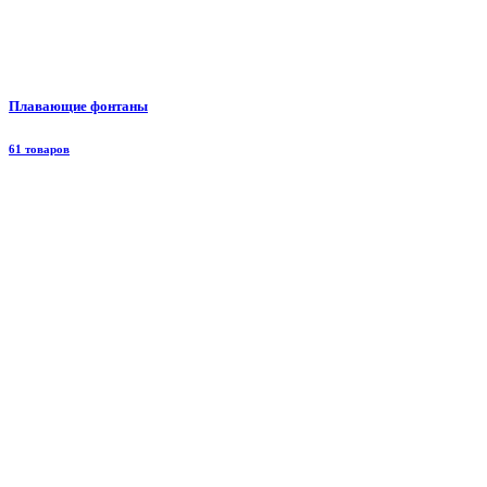
Плавающие фонтаны
61 товаров