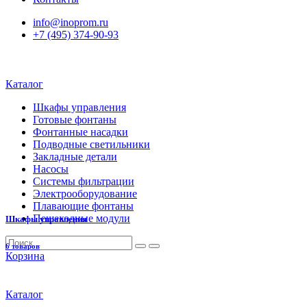
info@inoprom.ru
+7 (495) 374-90-93
Каталог
Шкафы управления
Готовые фонтаны
Фонтанные насадки
Подводные светильники
Закладные детали
Насосы
Системы фильтрации
Электрооборудование
Плавающие фонтаны
Пешеходные модули
Шкафы управления
6 товаров
Корзина
Каталог