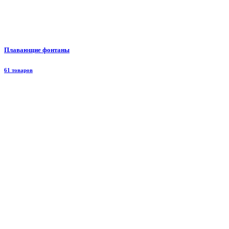
Плавающие фонтаны
61 товаров