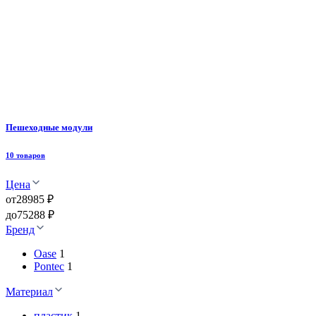
Пешеходные модули
10 товаров
Цена
от
28985 ₽
до
75288 ₽
Бренд
Oase
1
Pontec
1
Материал
пластик
1