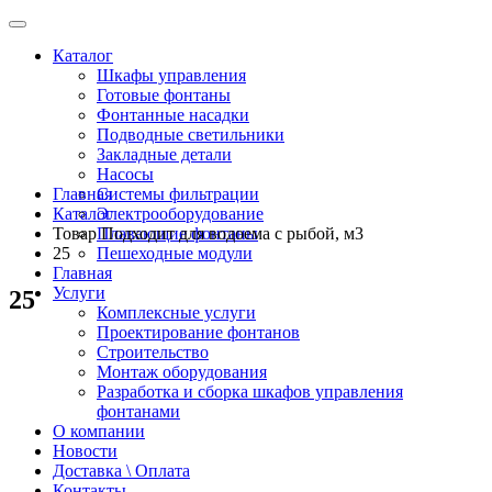
Каталог
Шкафы управления
Готовые фонтаны
Фонтанные насадки
Подводные светильники
Закладные детали
Насосы
Главная
Системы фильтрации
Каталог
Электрооборудование
Товар Подходит для водоема с рыбой, м3
Плавающие фонтаны
25
Пешеходные модули
Главная
Услуги
25
Комплексные услуги
Проектирование фонтанов
Строительство
Монтаж оборудования
Разработка и сборка шкафов управления
фонтанами
О компании
Новости
Доставка \ Оплата
Контакты