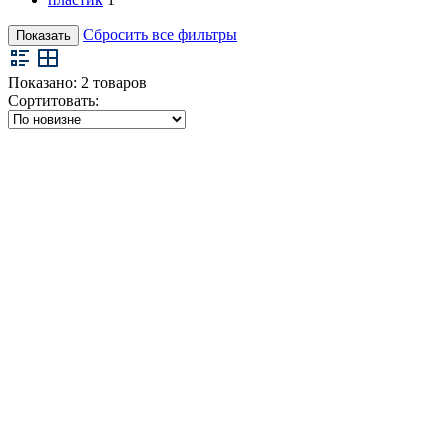
Сбросить все фильтры
Показать
Показано:
2
товаров
Сортитовать: