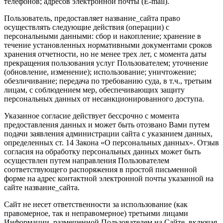
телефонов; адресов электронной почты (E-mail).
Пользователь, предоставляет название_сайта право
осуществлять следующие действия (операции) с
персональными данными: сбор и накопление; хранение в
течение установленных нормативными документами сроков
хранения отчетности, но не менее трех лет, с момента даты
прекращения пользования услуг Пользователем; уточнение
(обновление, изменение); использование; уничтожение;
обезличивание; передача по требованию суда, в т.ч., третьим
лицам, с соблюдением мер, обеспечивающих защиту
персональных данных от несанкционированного доступа.
Указанное согласие действует бессрочно с момента
предоставления данных и может быть отозвано Вами путем
подачи заявления администрации сайта с указанием данных,
определенных ст. 14 Закона «О персональных данных». Отзыв
согласия на обработку персональных данных может быть
осуществлен путем направления Пользователем
соответствующего распоряжения в простой письменной
форме на адрес контактной электронной почты указанной на
сайте название_сайта.
Сайт не несет ответственности за использование (как
правомерное, так и неправомерное) третьими лицами
Информации, размещенной Пользователем на Сайте, включая