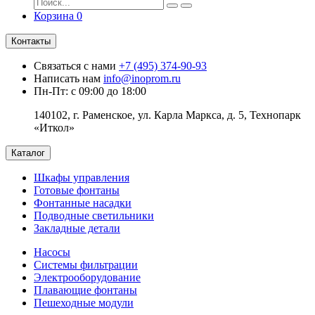
Корзина
0
Контакты
Связаться с нами
+7 (495) 374-90-93
Написать нам
info@inoprom.ru
Пн-Пт: с 09:00 до 18:00
140102, г. Раменское, ул. Карла Маркса, д. 5, Технопарк
«Иткол»
Каталог
Шкафы управления
Готовые фонтаны
Фонтанные насадки
Подводные светильники
Закладные детали
Насосы
Системы фильтрации
Электрооборудование
Плавающие фонтаны
Пешеходные модули