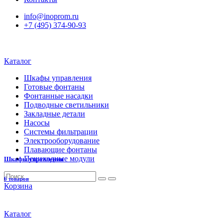
info@inoprom.ru
+7 (495) 374-90-93
Каталог
Шкафы управления
Готовые фонтаны
Фонтанные насадки
Подводные светильники
Закладные детали
Насосы
Системы фильтрации
Электрооборудование
Плавающие фонтаны
Пешеходные модули
Шкафы управления
6 товаров
Корзина
Каталог