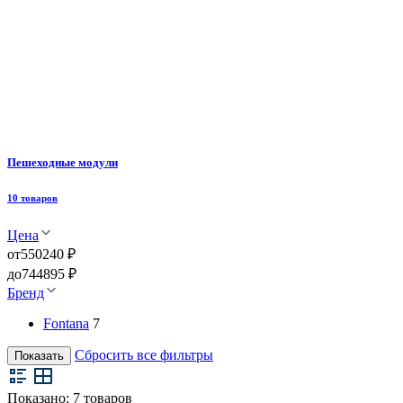
Пешеходные модули
10 товаров
Цена
от
550240 ₽
до
744895 ₽
Бренд
Fontana
7
Сбросить все фильтры
Показать
Показано:
7
товаров