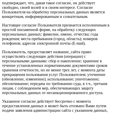
подтверждает, что, давая такое согласие, он действует
свободно, своей волей и в своем интересе. Согласие
Пользователя на обработку персональных данных является
конкретным, информированным и сознательным.
Настоящее согласие Пользователя признается исполненным в
простой письменной форме, на обработку следующих
персональных данных: фамилии, имени, отчества; года
рождения; места пребывания (город, область); номеров
телефонов; адресов электронной почты (E-mail).
Пользователь, предоставляет название_сайта право
осуществлять следующие действия (операции) с
персональными данными: сбор и накопление; хранение в
течение установленных нормативными документами сроков
хранения отчетности, но не менее трех лет, с момента даты
прекращения пользования услуг Пользователем; уточнение
(обновление, изменение); использование; уничтожение;
обезличивание; передача по требованию суда, в т.ч., третьим
лицам, с соблюдением мер, обеспечивающих защиту
персональных данных от несанкционированного доступа.
Указанное согласие действует бессрочно с момента
предоставления данных и может быть отозвано Вами путем
подачи заявления администрации сайта с указанием данных,