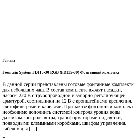
Fontana
Fountain System FD115-30 RGB (FD115-30) Фонтанный комплект
В данной серии представлены готовые фонтанные комплекты
для небольших чаш. В состав комплекта входят насадки,
насосы 220 В с трубопроводной и запорно-регулирующей
арматурой, светильники на 12 В с кронштейнами крепления,
светофильтрами и кабелями. При заказе фонтанный комплект
необходимо дополнить системой контроля уровня воды,
датчиком контроля ветра, трансформаторами подсветки,
подводными клеммными коробками, шкафом управления,
кабелем для […]