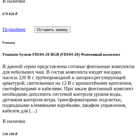
В наличии
679 820 ₽
Подробнее
Оставить заявку
Fontana
Fountain System FD104-20 RGB (FD104-20) Фонтанный комплект
В данной серии представлены готовые фонтанные комплекты
для небольших чаш. В состав комплекта входят насадки,
насосы 220 В с трубопроводной и запорно-регулирующей
арматурой, светильники на 12 В с кронштейнами крепления,
светофильтрами и кабелями. При заказе фонтанный комплект
необходимо дополнить системой контроля уровня воды,
датчиком контроля ветра, трансформаторами подсветки,
подводными клеммными коробками, шкафом управления,
кабелем для […]
В наличии
550 240 ₽