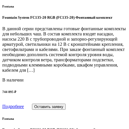
Fontana
Fountain System FC135-20 RGB (FC135-20) Фонтанный комплект
В данной серии представлены готовые фонтанные комплекты
для небольших чаш. В состав комплекта входят насадки,
насосы 220 В с трубопроводной и запорно-регулирующей
арматурой, светильники на 12 В с кронштейнами крепления,
светофильтрами и кабелями. При заказе фонтанный комплект
необходимо дополнить системой контроля уровня воды,
датчиком контроля ветра, трансформаторами подсветки,
подводными клеммными коробками, шкафом управления,
кабелем для […]
В наличии
744 895 ₽
Подробнее
Оставить заявку
Fontana