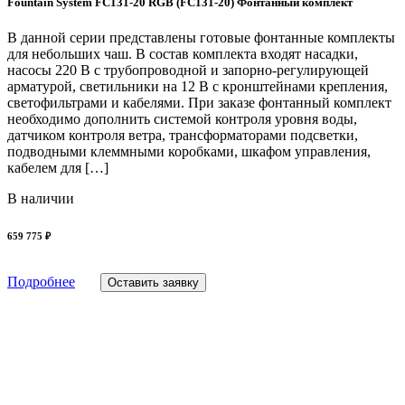
Fountain System FC131-20 RGB (FC131-20) Фонтанный комплект
В данной серии представлены готовые фонтанные комплекты
для небольших чаш. В состав комплекта входят насадки,
насосы 220 В с трубопроводной и запорно-регулирующей
арматурой, светильники на 12 В с кронштейнами крепления,
светофильтрами и кабелями. При заказе фонтанный комплект
необходимо дополнить системой контроля уровня воды,
датчиком контроля ветра, трансформаторами подсветки,
подводными клеммными коробками, шкафом управления,
кабелем для […]
В наличии
659 775 ₽
Подробнее
Оставить заявку