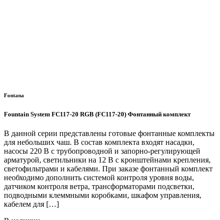
Fontana
Fountain System FC117-20 RGB (FC117-20) Фонтанный комплект
В данной серии представлены готовые фонтанные комплекты
для небольших чаш. В состав комплекта входят насадки,
насосы 220 В с трубопроводной и запорно-регулирующей
арматурой, светильники на 12 В с кронштейнами крепления,
светофильтрами и кабелями. При заказе фонтанный комплект
необходимо дополнить системой контроля уровня воды,
датчиком контроля ветра, трансформаторами подсветки,
подводными клеммными коробками, шкафом управления,
кабелем для […]