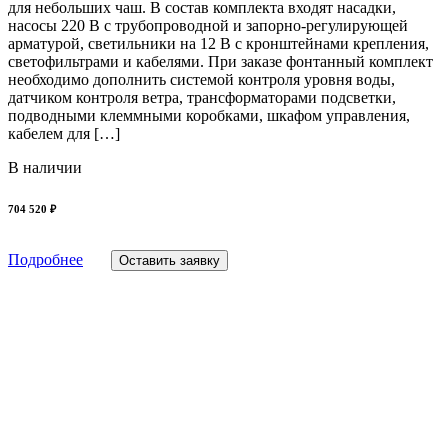
для небольших чаш. В состав комплекта входят насадки,
насосы 220 В с трубопроводной и запорно-регулирующей
арматурой, светильники на 12 В с кронштейнами крепления,
светофильтрами и кабелями. При заказе фонтанный комплект
необходимо дополнить системой контроля уровня воды,
датчиком контроля ветра, трансформаторами подсветки,
подводными клеммными коробками, шкафом управления,
кабелем для […]
В наличии
704 520 ₽
Подробнее
Оставить заявку