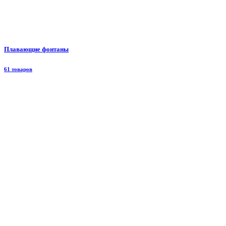
Плавающие фонтаны
61 товаров