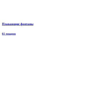
Плавающие фонтаны
61 товаров