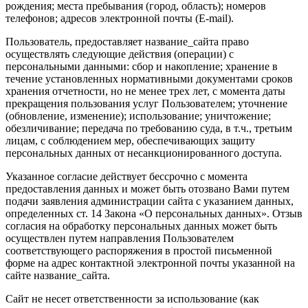
рождения; места пребывания (город, область); номеров
телефонов; адресов электронной почты (E-mail).
Пользователь, предоставляет название_сайта право
осуществлять следующие действия (операции) с
персональными данными: сбор и накопление; хранение в
течение установленных нормативными документами сроков
хранения отчетности, но не менее трех лет, с момента даты
прекращения пользования услуг Пользователем; уточнение
(обновление, изменение); использование; уничтожение;
обезличивание; передача по требованию суда, в т.ч., третьим
лицам, с соблюдением мер, обеспечивающих защиту
персональных данных от несанкционированного доступа.
Указанное согласие действует бессрочно с момента
предоставления данных и может быть отозвано Вами путем
подачи заявления администрации сайта с указанием данных,
определенных ст. 14 Закона «О персональных данных». Отзыв
согласия на обработку персональных данных может быть
осуществлен путем направления Пользователем
соответствующего распоряжения в простой письменной
форме на адрес контактной электронной почты указанной на
сайте название_сайта.
Сайт не несет ответственности за использование (как