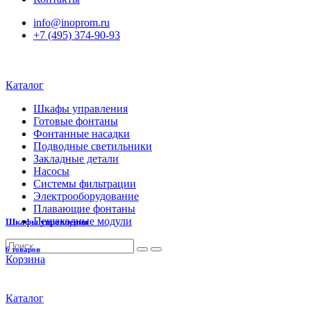
info@inoprom.ru
+7 (495) 374-90-93
Каталог
Шкафы управления
Готовые фонтаны
Фонтанные насадки
Подводные светильники
Закладные детали
Насосы
Системы фильтрации
Электрооборудование
Плавающие фонтаны
Пешеходные модули
Шкафы управления
6 товаров
Корзина
Каталог