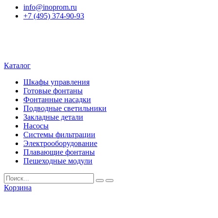
info@inoprom.ru
+7 (495) 374-90-93
Каталог
Шкафы управления
Готовые фонтаны
Фонтанные насадки
Подводные светильники
Закладные детали
Насосы
Системы фильтрации
Электрооборудование
Плавающие фонтаны
Пешеходные модули
Корзина