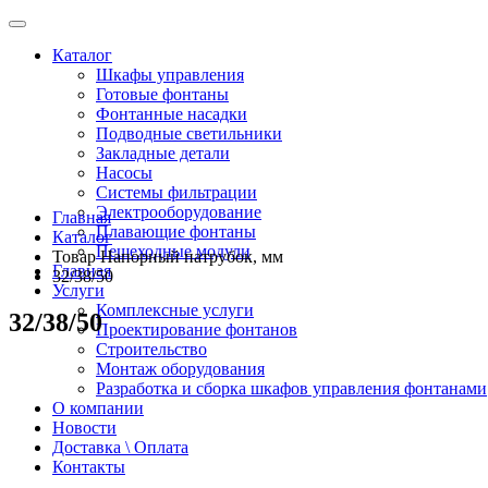
Каталог
Шкафы управления
Готовые фонтаны
Фонтанные насадки
Подводные светильники
Закладные детали
Насосы
Системы фильтрации
Электрооборудование
Главная
Плавающие фонтаны
Каталог
Пешеходные модули
Товар Напорный патрубок, мм
Главная
32/38/50
Услуги
Комплексные услуги
32/38/50
Проектирование фонтанов
Строительство
Монтаж оборудования
Разработка и сборка шкафов управления фонтанами
О компании
Новости
Доставка \ Оплата
Контакты