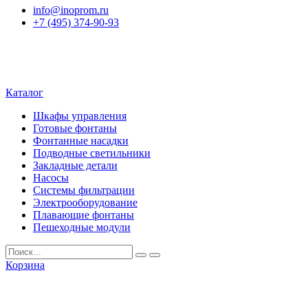
info@inoprom.ru
+7 (495) 374-90-93
Каталог
Шкафы управления
Готовые фонтаны
Фонтанные насадки
Подводные светильники
Закладные детали
Насосы
Системы фильтрации
Электрооборудование
Плавающие фонтаны
Пешеходные модули
Корзина