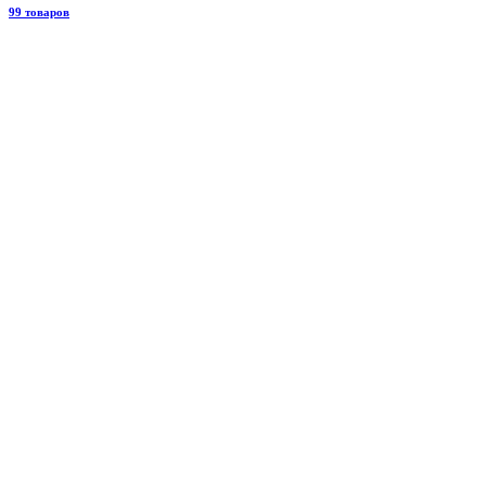
99 товаров