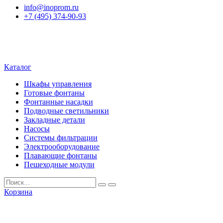
info@inoprom.ru
+7 (495) 374-90-93
Каталог
Шкафы управления
Готовые фонтаны
Фонтанные насадки
Подводные светильники
Закладные детали
Насосы
Системы фильтрации
Электрооборудование
Плавающие фонтаны
Пешеходные модули
Корзина