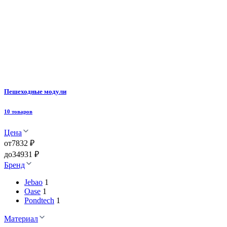
Пешеходные модули
10 товаров
Цена
от
7832 ₽
до
34931 ₽
Бренд
Jebao
1
Oase
1
Pondtech
1
Материал