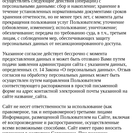
осуществлять следующие действия (операции) с
персональными данными: сбор и накопление; хранение в
течение установленных нормативными документами сроков
хранения отчетности, но не менее трех лет, с момента даты
прекращения пользования услуг Пользователем; уточнение
(обновление, изменение); использование; уничтожение;
обезличивание; передача по требованию суда, в т.ч., третьим
лицам, с соблюдением мер, обеспечивающих защиту
персональных данных от несанкционированного доступа.
Указанное согласие действует бессрочно с момента
предоставления данных и может быть отозвано Вами путем
подачи заявления администрации сайта с указанием данных,
определенных ст. 14 Закона «О персональных данных». Отзыв
согласия на обработку персональных данных может быть
осуществлен путем направления Пользователем
соответствующего распоряжения в простой письменной
форме на адрес контактной электронной почты указанной на
сайте название_сайта.
Сайт не несет ответственности за использование (как
правомерное, так и неправомерное) третьими лицами
Информации, размещенной Пользователем на Сайте, включая
её воспроизведение и распространение, осуществленные
всеми возможными способами. Сайт имеет право вносить