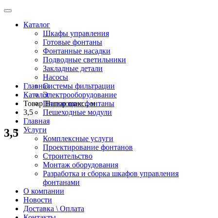
Каталог
Шкафы управления
Готовые фонтаны
Фонтанные насадки
Подводные светильники
Закладные детали
Насосы
Главная
Системы фильтрации
Каталог
Электрооборудование
Товар Напор maкс., м
Плавающие фонтаны
3,5
Пешеходные модули
Главная
Услуги
3,5
Комплексные услуги
Проектирование фонтанов
Строительство
Монтаж оборудования
Разработка и сборка шкафов управления
фонтанами
О компании
Новости
Доставка \ Оплата
Контакты