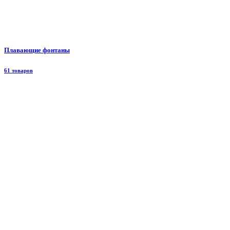
Плавающие фонтаны
61 товаров