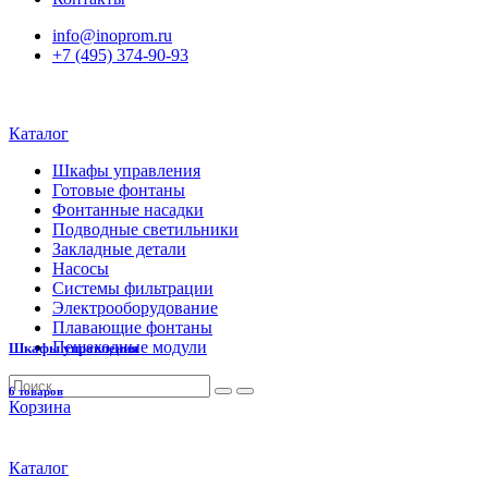
info@inoprom.ru
+7 (495) 374-90-93
Каталог
Шкафы управления
Готовые фонтаны
Фонтанные насадки
Подводные светильники
Закладные детали
Насосы
Системы фильтрации
Электрооборудование
Плавающие фонтаны
Пешеходные модули
Шкафы управления
6 товаров
Корзина
Каталог