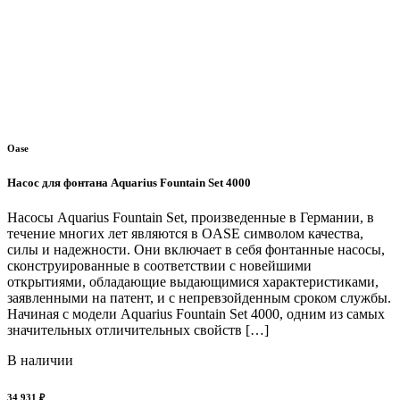
Oase
Насос для фонтана Aquarius Fountain Set 4000
Насосы Aquarius Fountain Set, произведенные в Германии, в
течение многих лет являются в OASE символом качества,
силы и надежности. Они включает в себя фонтанные насосы,
сконструированные в соответствии с новейшими
открытиями, обладающие выдающимися характеристиками,
заявленными на патент, и с непревзойденным сроком службы.
Начиная с модели Aquarius Fountain Set 4000, одним из самых
значительных отличительных свойств […]
В наличии
34 931 ₽