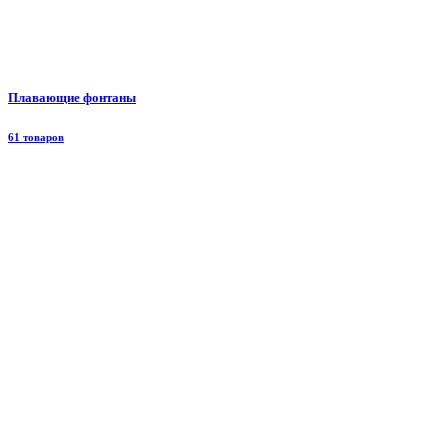
Плавающие фонтаны
61 товаров