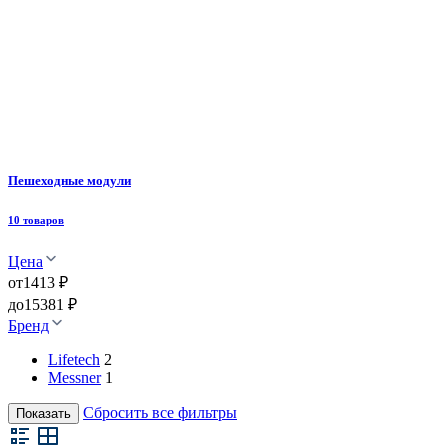
Пешеходные модули
10 товаров
Цена
от
1413 ₽
до
15381 ₽
Бренд
Lifetech
2
Messner
1
Сбросить все фильтры
Показать