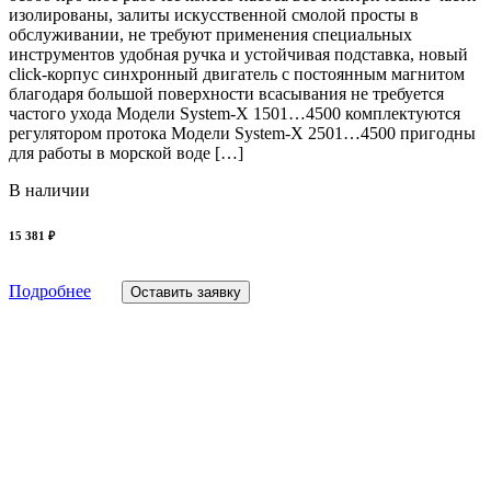
изолированы, залиты искусственной смолой просты в
обслуживании, не требуют применения специальных
инструментов удобная ручка и устойчивая подставка, новый
click-корпус синхронный двигатель с постоянным магнитом
благодаря большой поверхности всасывания не требуется
частого ухода Модели System-X 1501…4500 комплектуются
регулятором протока Модели System-X 2501…4500 пригодны
для работы в морской воде […]
В наличии
15 381 ₽
Подробнее
Оставить заявку