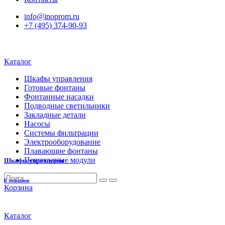
info@inoprom.ru
+7 (495) 374-90-93
Каталог
Шкафы управления
Готовые фонтаны
Фонтанные насадки
Подводные светильники
Закладные детали
Насосы
Системы фильтрации
Электрооборудование
Плавающие фонтаны
Пешеходные модули
Шкафы управления
6 товаров
Корзина
Каталог