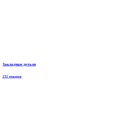
Закладные детали
232 товаров