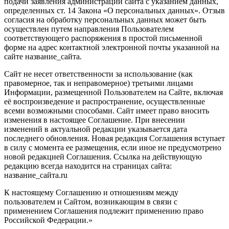
подачи заявления администрации сайта с указанием данных,
определенных ст. 14 Закона «О персональных данных». Отзыв
согласия на обработку персональных данных может быть
осуществлен путем направления Пользователем
соответствующего распоряжения в простой письменной
форме на адрес контактной электронной почты указанной на
сайте название_сайта.
Сайт не несет ответственности за использование (как
правомерное, так и неправомерное) третьими лицами
Информации, размещенной Пользователем на Сайте, включая
её воспроизведение и распространение, осуществленные
всеми возможными способами. Сайт имеет право вносить
изменения в настоящее Соглашение. При внесении
изменений в актуальной редакции указывается дата
последнего обновления. Новая редакция Соглашения вступает
в силу с момента ее размещения, если иное не предусмотрено
новой редакцией Соглашения. Ссылка на действующую
редакцию всегда находится на страницах сайта:
название_сайта.ru
К настоящему Соглашению и отношениям между
пользователем и Сайтом, возникающим в связи с
применением Соглашения подлежит применению право
Российской Федерации.»