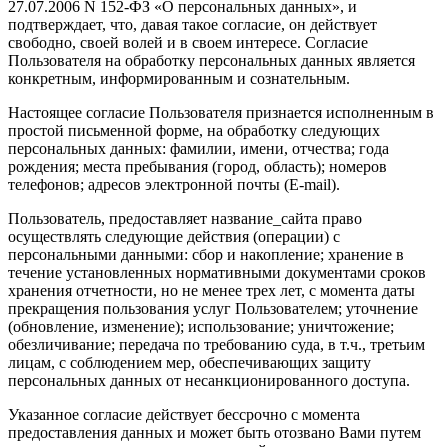
27.07.2006 N 152-ФЗ «О персональных данных», и
подтверждает, что, давая такое согласие, он действует
свободно, своей волей и в своем интересе. Согласие
Пользователя на обработку персональных данных является
конкретным, информированным и сознательным.
Настоящее согласие Пользователя признается исполненным в
простой письменной форме, на обработку следующих
персональных данных: фамилии, имени, отчества; года
рождения; места пребывания (город, область); номеров
телефонов; адресов электронной почты (E-mail).
Пользователь, предоставляет название_сайта право
осуществлять следующие действия (операции) с
персональными данными: сбор и накопление; хранение в
течение установленных нормативными документами сроков
хранения отчетности, но не менее трех лет, с момента даты
прекращения пользования услуг Пользователем; уточнение
(обновление, изменение); использование; уничтожение;
обезличивание; передача по требованию суда, в т.ч., третьим
лицам, с соблюдением мер, обеспечивающих защиту
персональных данных от несанкционированного доступа.
Указанное согласие действует бессрочно с момента
предоставления данных и может быть отозвано Вами путем