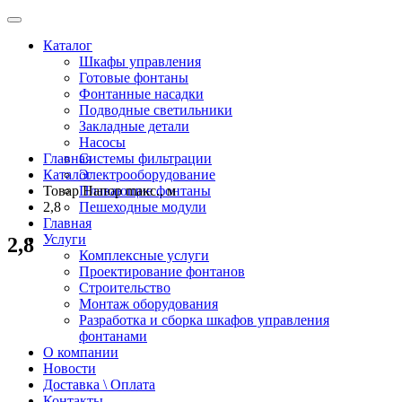
Каталог
Шкафы управления
Готовые фонтаны
Фонтанные насадки
Подводные светильники
Закладные детали
Насосы
Главная
Системы фильтрации
Каталог
Электрооборудование
Товар Напор maкс., м
Плавающие фонтаны
2,8
Пешеходные модули
Главная
Услуги
2,8
Комплексные услуги
Проектирование фонтанов
Строительство
Монтаж оборудования
Разработка и сборка шкафов управления
фонтанами
О компании
Новости
Доставка \ Оплата
Контакты