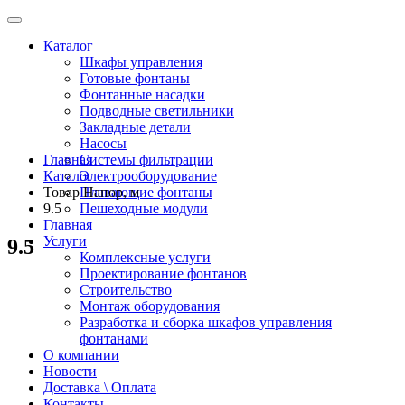
Каталог
Шкафы управления
Готовые фонтаны
Фонтанные насадки
Подводные светильники
Закладные детали
Насосы
Главная
Системы фильтрации
Каталог
Электрооборудование
Товар Напор, м
Плавающие фонтаны
9.5
Пешеходные модули
Главная
Услуги
9.5
Комплексные услуги
Проектирование фонтанов
Строительство
Монтаж оборудования
Разработка и сборка шкафов управления
фонтанами
О компании
Новости
Доставка \ Оплата
Контакты