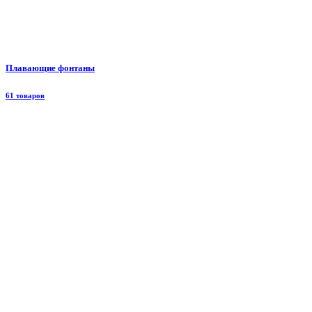
Плавающие фонтаны
61 товаров