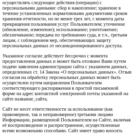
осуществлять следующие действия (операции) с
персональными данными: сбор и накопление; хранение в
течение установленных нормативными документами сроков
хранения отчетности, но не менее трех лет, с момента даты
прекращения пользования услуг Пользователем; уточнение
(обновление, изменение); использование; уничтожение;
обезличивание; передача по требованию суда, в т.ч., третьим
лицам, с соблюдением мер, обеспечивающих защиту
персональных данных от несанкционированного доступа.
Указанное согласие действует бессрочно с момента
предоставления данных и может быть отозвано Вами путем
подачи заявления администрации сайта с указанием данных,
определенных ст. 14 Закона «О персональных данных». Отзыв
согласия на обработку персональных данных может быть
осуществлен путем направления Пользователем
соответствующего распоряжения в простой письменной
форме на адрес контактной электронной почты указанной на
сайте название_сайта.
Сайт не несет ответственности за использование (как
правомерное, так и неправомерное) третьими лицами
Информации, размещенной Пользователем на Сайте, включая
её воспроизведение и распространение, осуществленные
всеми возможными способами. Сайт имеет право вносить