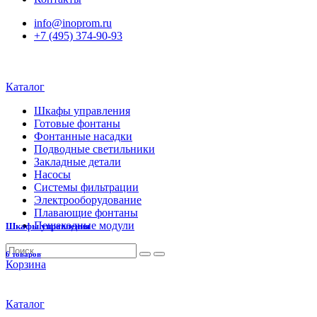
info@inoprom.ru
+7 (495) 374-90-93
Каталог
Шкафы управления
Готовые фонтаны
Фонтанные насадки
Подводные светильники
Закладные детали
Насосы
Системы фильтрации
Электрооборудование
Плавающие фонтаны
Пешеходные модули
Шкафы управления
6 товаров
Корзина
Каталог