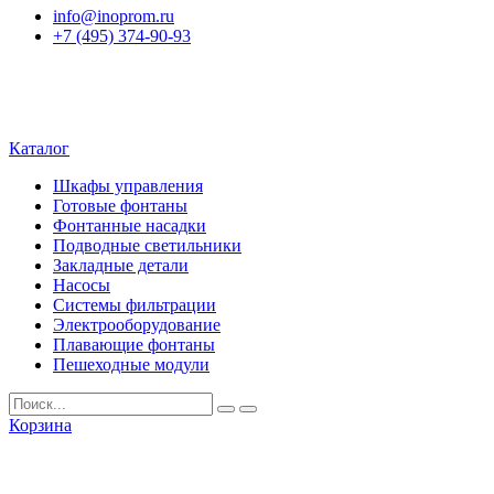
info@inoprom.ru
+7 (495) 374-90-93
Каталог
Шкафы управления
Готовые фонтаны
Фонтанные насадки
Подводные светильники
Закладные детали
Насосы
Системы фильтрации
Электрооборудование
Плавающие фонтаны
Пешеходные модули
Корзина