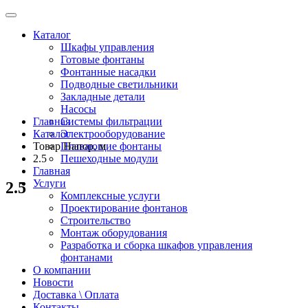
Каталог
Шкафы управления
Готовые фонтаны
Фонтанные насадки
Подводные светильники
Закладные детали
Насосы
Главная
Системы фильтрации
Каталог
Электрооборудование
Товар Напор, м
Плавающие фонтаны
2.5
Пешеходные модули
Главная
Услуги
2.5
Комплексные услуги
Проектирование фонтанов
Строительство
Монтаж оборудования
Разработка и сборка шкафов управления
фонтанами
О компании
Новости
Доставка \ Оплата
Контакты