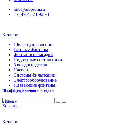
info@inoprom.ru
+7 (495) 374-90-93
Каталог
Шкафы управления
Готовые фонтаны
Фонтанные насадки
Подводные светильники
Закладные детали
Насосы
Системы фильтрации
Электрооборудование
Плавающие фонтаны
Пешеходные модули
Шкафы управления
6 товаров
Корзина
Каталог