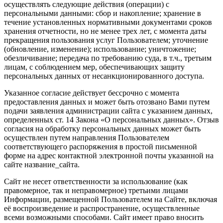
осуществлять следующие действия (операции) с
персональными данными: сбор и накопление; хранение в
течение установленных нормативными документами сроков
хранения отчетности, но не менее трех лет, с момента даты
прекращения пользования услуг Пользователем; уточнение
(обновление, изменение); использование; уничтожение;
обезличивание; передача по требованию суда, в т.ч., третьим
лицам, с соблюдением мер, обеспечивающих защиту
персональных данных от несанкционированного доступа.
Указанное согласие действует бессрочно с момента
предоставления данных и может быть отозвано Вами путем
подачи заявления администрации сайта с указанием данных,
определенных ст. 14 Закона «О персональных данных». Отзыв
согласия на обработку персональных данных может быть
осуществлен путем направления Пользователем
соответствующего распоряжения в простой письменной
форме на адрес контактной электронной почты указанной на
сайте название_сайта.
Сайт не несет ответственности за использование (как
правомерное, так и неправомерное) третьими лицами
Информации, размещенной Пользователем на Сайте, включая
её воспроизведение и распространение, осуществленные
всеми возможными способами. Сайт имеет право вносить