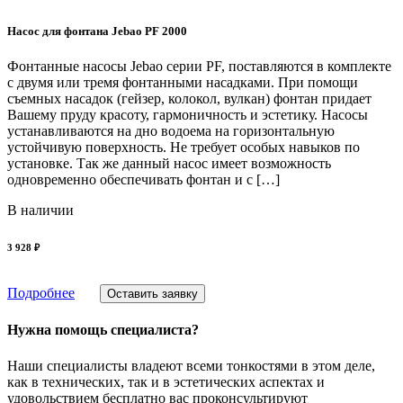
Насос для фонтана Jebao PF 2000
Фонтанные насосы Jebao серии PF, поставляются в комплекте
с двумя или тремя фонтанными насадками. При помощи
съемных насадок (гейзер, колокол, вулкан) фонтан придает
Вашему пруду красоту, гармоничность и эстетику. Насосы
устанавливаются на дно водоема на горизонтальную
устойчивую поверхность. Не требует особых навыков по
установке. Так же данный насос имеет возможность
одновременно обеспечивать фонтан и с […]
В наличии
3 928 ₽
Подробнее
Оставить заявку
Нужна помощь специалиста?
Наши специалисты владеют всеми тонкостями в этом деле,
как в технических, так и в эстетических аспектах и
удовольствием бесплатно вас проконсультируют