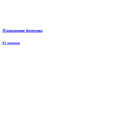
Плавающие фонтаны
61 товаров