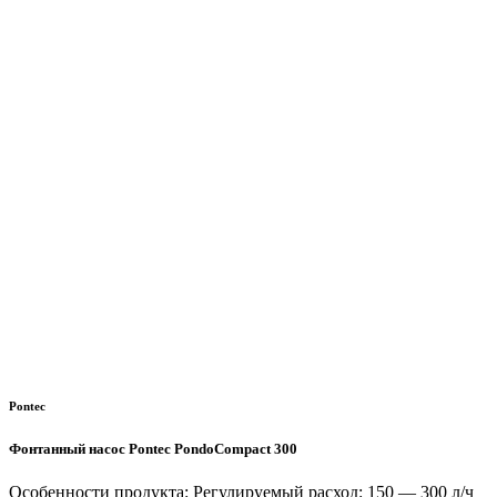
Pontec
Фонтанный насос Pontec PondoCompact 300
Особенности продукта: Регулируемый расход: 150 — 300 л/ч