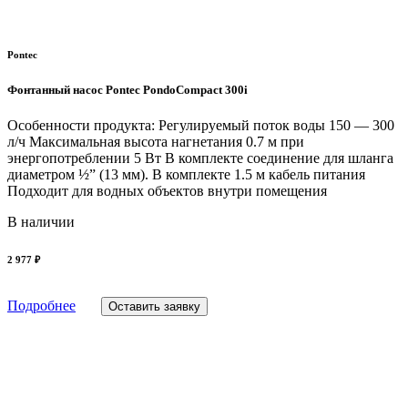
Pontec
Фонтанный насос Pontec PondoCompact 300i
Особенности продукта: Регулируемый поток воды 150 — 300
л/ч Максимальная высота нагнетания 0.7 м при
энергопотреблении 5 Вт В комплекте соединение для шланга
диаметром ½” (13 мм). В комплекте 1.5 м кабель питания
Подходит для водных объектов внутри помещения
В наличии
2 977 ₽
Подробнее
Оставить заявку