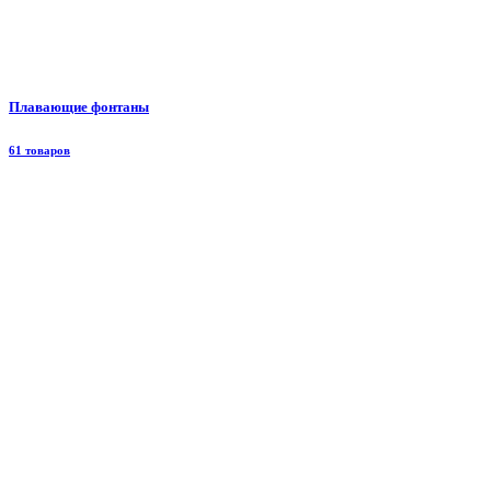
Плавающие фонтаны
61 товаров