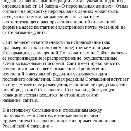
подачи заявления администрации сайта с указанием данных,
определенных ст. 14 Закона «О персональных данных». Отзыв
согласия на обработку персональных данных может быть
осуществлен путем направления Пользователем
соответствующего распоряжения в простой письменной
форме на адрес контактной электронной почты указанной на
сайте название_сайта.
Сайт не несет ответственности за использование (как
правомерное, так и неправомерное) третьими лицами
Информации, размещенной Пользователем на Сайте, включая
её воспроизведение и распространение, осуществленные
всеми возможными способами. Сайт имеет право вносить
изменения в настоящее Соглашение. При внесении
изменений в актуальной редакции указывается дата
последнего обновления. Новая редакция Соглашения вступает
в силу с момента ее размещения, если иное не предусмотрено
новой редакцией Соглашения. Ссылка на действующую
редакцию всегда находится на страницах сайта:
название_сайта.ru
К настоящему Соглашению и отношениям между
пользователем и Сайтом, возникающим в связи с
применением Соглашения подлежит применению право
Российской Федерации.»