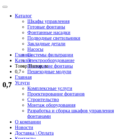
Каталог
Шкафы управления
Готовые фонтаны
Фонтанные насадки
Подводные светильники
Закладные детали
Насосы
Главная
Системы фильтрации
Каталог
Электрооборудование
Товар Напор, м
Плавающие фонтаны
0,7
Пешеходные модули
Главная
Услуги
0,7
Комплексные услуги
Проектирование фонтанов
Строительство
Монтаж оборудования
Разработка и сборка шкафов управления
фонтанами
О компании
Новости
Доставка \ Оплата
Контакты