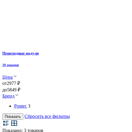
Пешеходные модули
10 товаров
Цена
от
2977 ₽
до
5849 ₽
Бренд
Pontec
3
Сбросить все фильтры
Показать
Показано:
3
товаров