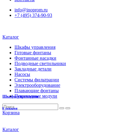
info@inoprom.ru
+7 (495) 374-90-93
Каталог
Шкафы управления
Готовые фонтаны
Фонтанные насадки
Подводные светильники
Закладные детали
Насосы
Системы фильтрации
Электрооборудование
Плавающие фонтаны
Пешеходные модули
Шкафы управления
6 товаров
Корзина
Каталог