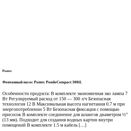
Pontec
Фонтанный насос Pontec PondoCompact 300iL
Особенности продукта: В комплекте экономичная эко лампа 7
Вт Регулируемый расход от 150 — 300 л/ч Безопасная
технология 12 В Максимальная высота нагнетания 0.7 м при
энергопотреблении 5 Вт Безопасная фиксация с помощью
присосок В комплекте соединение для шлангов диаметром ½”
(13 мм). Подходит для создания водных картин внутри
помещений В комплекте 1.5 м кабель […]