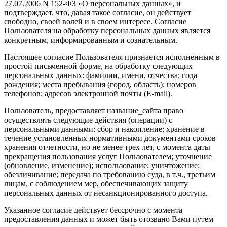
27.07.2006 N 152-ФЗ «О персональных данных», и
подтверждает, что, давая такое согласие, он действует
свободно, своей волей и в своем интересе. Согласие
Пользователя на обработку персональных данных является
конкретным, информированным и сознательным.
Настоящее согласие Пользователя признается исполненным в
простой письменной форме, на обработку следующих
персональных данных: фамилии, имени, отчества; года
рождения; места пребывания (город, область); номеров
телефонов; адресов электронной почты (E-mail).
Пользователь, предоставляет название_сайта право
осуществлять следующие действия (операции) с
персональными данными: сбор и накопление; хранение в
течение установленных нормативными документами сроков
хранения отчетности, но не менее трех лет, с момента даты
прекращения пользования услуг Пользователем; уточнение
(обновление, изменение); использование; уничтожение;
обезличивание; передача по требованию суда, в т.ч., третьим
лицам, с соблюдением мер, обеспечивающих защиту
персональных данных от несанкционированного доступа.
Указанное согласие действует бессрочно с момента
предоставления данных и может быть отозвано Вами путем