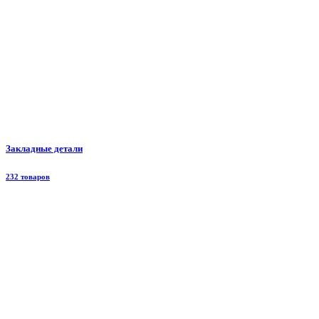
Закладные детали
232 товаров