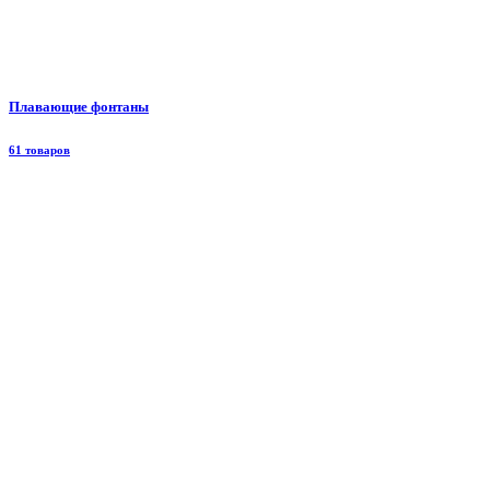
Плавающие фонтаны
61 товаров