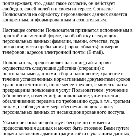
подтверждает, что, давая такое согласие, он действует
свободно, своей волей и в своем интересе. Согласие
Пользователя на обработку персональных данных является
конкретным, информированным и сознательным.
Настоящее согласие Пользователя признается исполненным в
простой письменной форме, на обработку следующих
персональных данных: фамилии, имени, отчества; года
рождения; места пребывания (город, область); номеров
телефонов; адресов электронной почты (E-mail).
Пользователь, предоставляет название_сайта право
осуществлять следующие действия (операции) с
персональными данными: сбор и накопление; хранение в
течение установленных нормативными документами сроков
хранения отчетности, но не менее трех лет, с момента даты
прекращения пользования услуг Пользователем; уточнение
(обновление, изменение); использование; уничтожение;
обезличивание; передача по требованию суда, в т.ч., третьим
лицам, с соблюдением мер, обеспечивающих защиту
персональных данных от несанкционированного доступа.
Указанное согласие действует бессрочно с момента
предоставления данных и может быть отозвано Вами путем
подачи заявления администрации сайта с указанием данных,