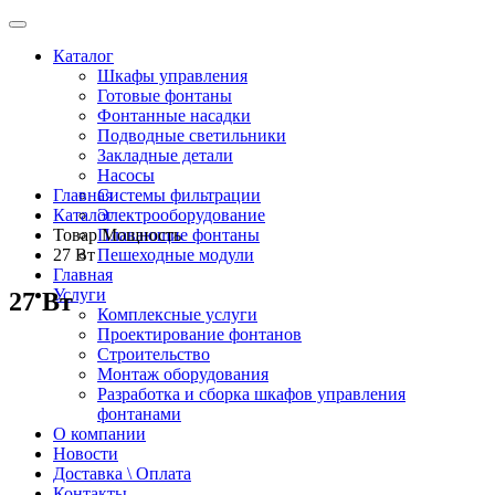
Каталог
Шкафы управления
Готовые фонтаны
Фонтанные насадки
Подводные светильники
Закладные детали
Насосы
Главная
Системы фильтрации
Каталог
Электрооборудование
Товар Мощность
Плавающие фонтаны
27 Вт
Пешеходные модули
Главная
Услуги
27 Вт
Комплексные услуги
Проектирование фонтанов
Строительство
Монтаж оборудования
Разработка и сборка шкафов управления
фонтанами
О компании
Новости
Доставка \ Оплата
Контакты