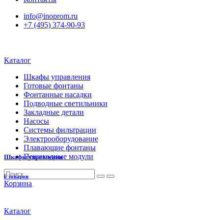
info@inoprom.ru
+7 (495) 374-90-93
Каталог
Шкафы управления
Готовые фонтаны
Фонтанные насадки
Подводные светильники
Закладные детали
Насосы
Системы фильтрации
Электрооборудование
Плавающие фонтаны
Пешеходные модули
Шкафы управления
6 товаров
Корзина
Каталог