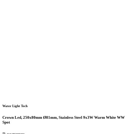
Water Light Tech
Crown Led, 250x80mm Ø81mm, Stainless Steel 9x3W Warm White WW
Spot