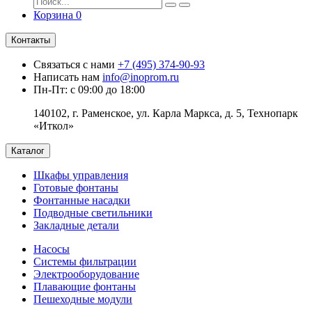
Корзина
0
Контакты
Связаться с нами
+7 (495) 374-90-93
Написать нам
info@inoprom.ru
Пн-Пт: с 09:00 до 18:00
140102, г. Раменское, ул. Карла Маркса, д. 5, Технопарк
«Иткол»
Каталог
Шкафы управления
Готовые фонтаны
Фонтанные насадки
Подводные светильники
Закладные детали
Насосы
Системы фильтрации
Электрооборудование
Плавающие фонтаны
Пешеходные модули