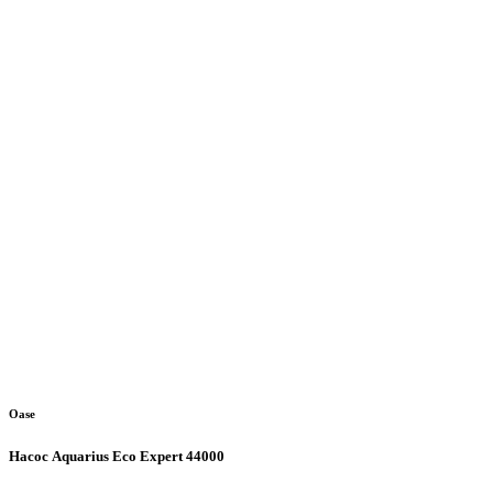
Oase
Насос Aquarius Eco Expert 44000