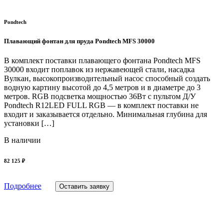
Pondtech
Плавающий фонтан для пруда Pondtech MFS 30000
В комплект поставки плавающего фонтана Pondtech MFS
30000 входит поплавок из нержавеющей стали, насадка
Вулкан, высокопроизводительный насос способный создать
водную картину высотой до 4,5 метров и в диаметре до 3
метров. RGB подсветка мощностью 36Вт с пультом Д/У
Pondtech R12LED FULL RGB — в комплект поставки не
входит и заказывается отдельно. Минимальная глубина для
установки […]
В наличии
82 125 ₽
Подробнее
Оставить заявку