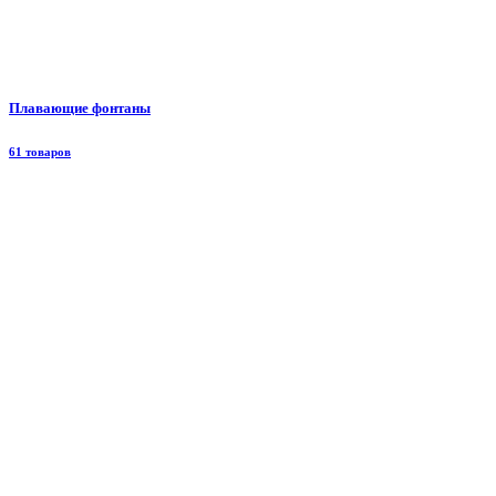
Плавающие фонтаны
61 товаров