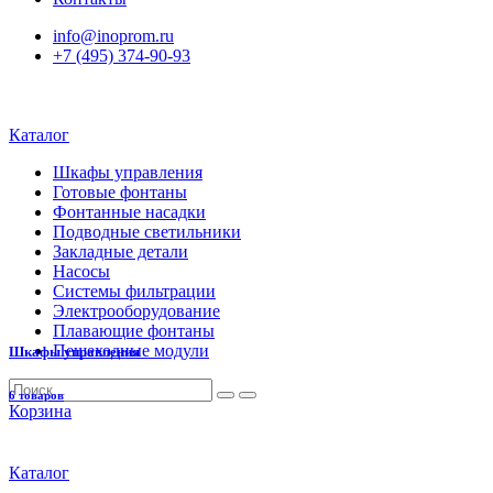
info@inoprom.ru
+7 (495) 374-90-93
Каталог
Шкафы управления
Готовые фонтаны
Фонтанные насадки
Подводные светильники
Закладные детали
Насосы
Системы фильтрации
Электрооборудование
Плавающие фонтаны
Пешеходные модули
Шкафы управления
6 товаров
Корзина
Каталог