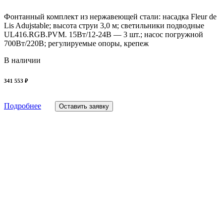
Фонтанный комплект из нержавеющей стали: насадка Fleur de
Lis Adujstable; высота струи 3,0 м; светильники подводные
UL416.RGB.PVM. 15Вт/12-24В — 3 шт.; насос погружной
700Вт/220В; регулируемые опоры, крепеж
В наличии
341 553 ₽
Подробнее
Оставить заявку