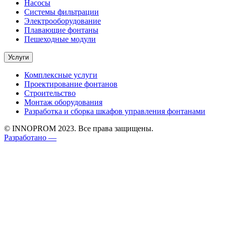
Насосы
Системы фильтрации
Электрооборудование
Плавающие фонтаны
Пешеходные модули
Услуги
Комплексные услуги
Проектирование фонтанов
Строительство
Монтаж оборудования
Разработка и сборка шкафов управления фонтанами
© INNOPROM 2023. Все права защищены.
Разработано —