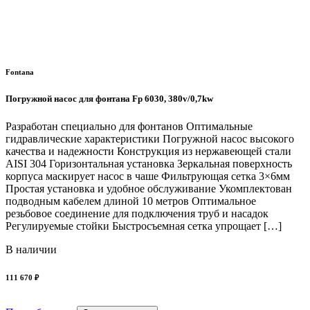
Fontana
Погружной насос для фонтана Fp 6030, 380v/0,7kw
Разработан специально для фонтанов Оптимальные
гидравлические характеристики Погружной насос высокого
качества и надежности Конструкция из нержавеющей стали
AISI 304 Горизонтальная установка Зеркальная поверхность
корпуса маскирует насос в чаше Фильтрующая сетка 3×6мм
Простая установка и удобное обслуживание Укомплектован
подводным кабелем длиной 10 метров Оптимальное
резьбовое соединение для подключения труб и насадок
Регулируемые стойки Быстросъемная сетка упрощает […]
В наличии
111 670 ₽