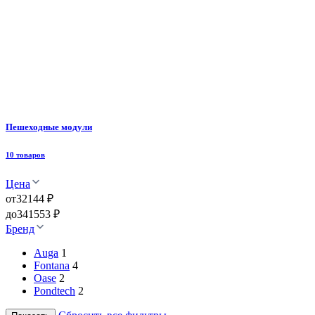
Пешеходные модули
10 товаров
Цена
от
32144 ₽
до
341553 ₽
Бренд
Auga
1
Fontana
4
Oase
2
Pondtech
2