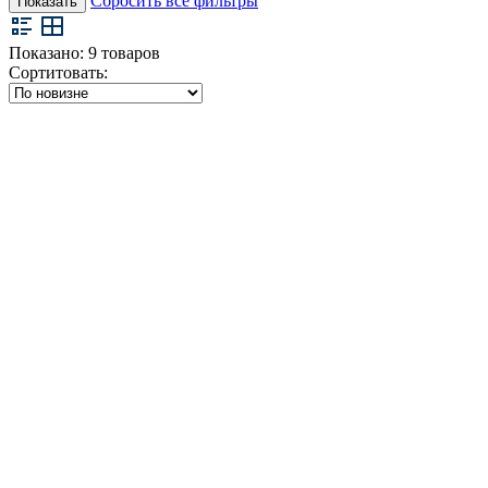
Сбросить все фильтры
Показать
Показано:
9
товаров
Сортитовать: