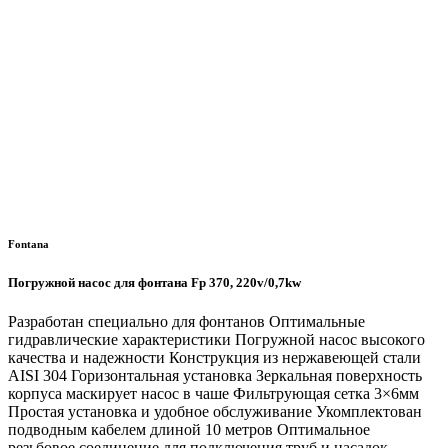
Fontana
Погружной насос для фонтана Fp 370, 220v/0,7kw
Разработан специально для фонтанов Оптимальные
гидравлические характеристики Погружной насос высокого
качества и надежности Конструкция из нержавеющей стали
AISI 304 Горизонтальная установка Зеркальная поверхность
корпуса маскирует насос в чаше Фильтрующая сетка 3×6мм
Простая установка и удобное обслуживание Укомплектован
подводным кабелем длиной 10 метров Оптимальное
резьбовое соединение для подключения труб и насадок