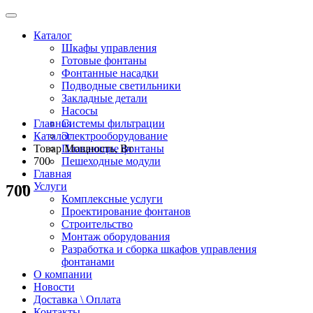
Каталог
Шкафы управления
Готовые фонтаны
Фонтанные насадки
Подводные светильники
Закладные детали
Насосы
Главная
Системы фильтрации
Каталог
Электрооборудование
Товар Мощность, Вт
Плавающие фонтаны
700
Пешеходные модули
Главная
Услуги
700
Комплексные услуги
Проектирование фонтанов
Строительство
Монтаж оборудования
Разработка и сборка шкафов управления
фонтанами
О компании
Новости
Доставка \ Оплата
Контакты