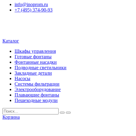
info@inoprom.ru
+7 (495) 374-90-93
Каталог
Шкафы управления
Готовые фонтаны
Фонтанные насадки
Подводные светильники
Закладные детали
Насосы
Системы фильтрации
Электрооборудование
Плавающие фонтаны
Пешеходные модули
Корзина