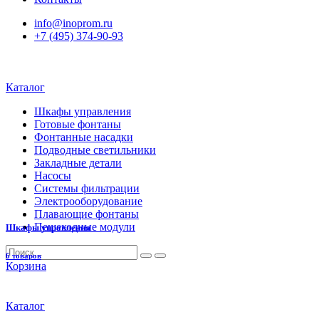
info@inoprom.ru
+7 (495) 374-90-93
Каталог
Шкафы управления
Готовые фонтаны
Фонтанные насадки
Подводные светильники
Закладные детали
Насосы
Системы фильтрации
Электрооборудование
Плавающие фонтаны
Пешеходные модули
Шкафы управления
6 товаров
Корзина
Каталог