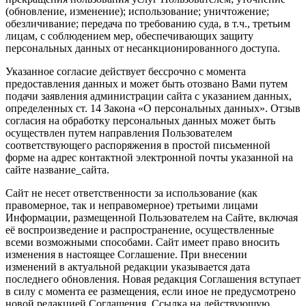
(обновление, изменение); использование; уничтожение;
обезличивание; передача по требованию суда, в т.ч., третьим
лицам, с соблюдением мер, обеспечивающих защиту
персональных данных от несанкционированного доступа.
Указанное согласие действует бессрочно с момента
предоставления данных и может быть отозвано Вами путем
подачи заявления администрации сайта с указанием данных,
определенных ст. 14 Закона «О персональных данных». Отзыв
согласия на обработку персональных данных может быть
осуществлен путем направления Пользователем
соответствующего распоряжения в простой письменной
форме на адрес контактной электронной почты указанной на
сайте название_сайта.
Сайт не несет ответственности за использование (как
правомерное, так и неправомерное) третьими лицами
Информации, размещенной Пользователем на Сайте, включая
её воспроизведение и распространение, осуществленные
всеми возможными способами. Сайт имеет право вносить
изменения в настоящее Соглашение. При внесении
изменений в актуальной редакции указывается дата
последнего обновления. Новая редакция Соглашения вступает
в силу с момента ее размещения, если иное не предусмотрено
новой редакцией Соглашения. Ссылка на действующую