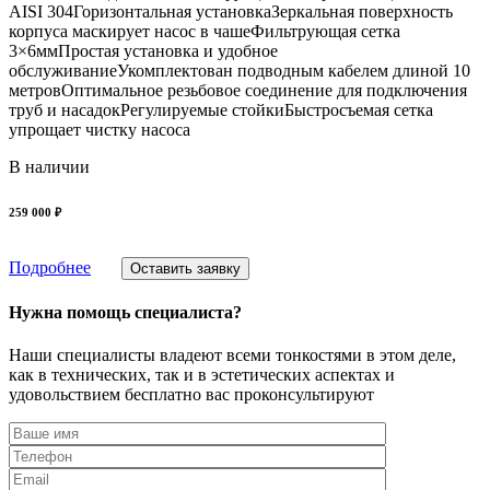
AISI 304Горизонтальная установкаЗеркальная поверхность
корпуса маскирует насос в чашеФильтрующая сетка
3×6ммПростая установка и удобное
обслуживаниеУкомплектован подводным кабелем длиной 10
метровОптимальное резьбовое соединение для подключения
труб и насадокРегулируемые стойкиБыстросъемая сетка
упрощает чистку насоса
В наличии
259 000 ₽
Подробнее
Оставить заявку
Нужна помощь специалиста?
Наши специалисты владеют всеми тонкостями в этом деле,
как в технических, так и в эстетических аспектах и
удовольствием бесплатно вас проконсультируют