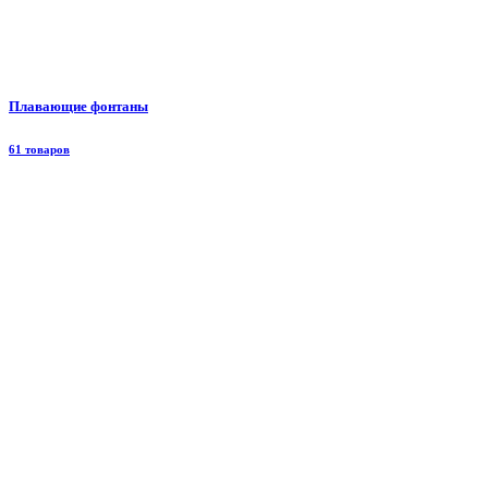
Плавающие фонтаны
61 товаров