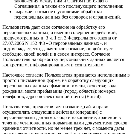
заключения между ним и Сайтом настоящего
Соглашения, а также его последующего исполнения;
выражает согласие с условиями обработки
персональных данных без оговорок и ограничений.
Пользователь дает свое согласие на обработку его
персональных данных, а именно совершение действий,
предусмотренных п. 3 ч. 1 ст. 3 Федерального закона от
27.07.2006 N 152-ФЗ «О персональных данных», и
подтверждает, что, давая такое согласие, он действует
свободно, своей волей и в своем интересе. Согласие
Пользователя на обработку персональных данных является
конкретным, информированным и сознательным.
Настоящее согласие Пользователя признается исполненным в
простой письменной форме, на обработку следующих
персональных данных: фамилии, имени, отчества; года
рождения; места пребывания (город, область); номеров
телефонов; адресов электронной почты (E-mail).
Пользователь, предоставляет название_сайта право
осуществлять следующие действия (операции) с
персональными данными: сбор и накопление; хранение в
течение установленных нормативными документами сроков
хранения отчетности, но не менее трех лет, с момента даты
прекращения пользования услуг Пользователем; уточнение