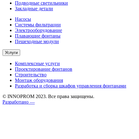
Подводные светильники
Закладные детали
Насосы
Системы фильтрации
Электрооборудование
Плавающие фонтаны
Пешеходные модули
Услуги
Комплексные услуги
Проектирование фонтанов
Строительство
Монтаж оборудования
Разработка и сборка шкафов управления фонтанами
© INNOPROM 2023. Все права защищены.
Разработано —