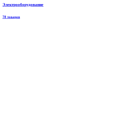
Электрооборудование
78 товаров