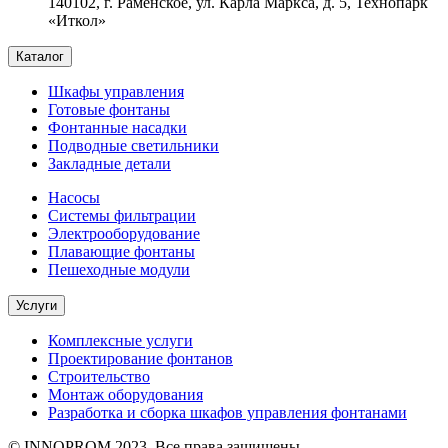
140102, г. Раменское, ул. Карла Маркса, д. 5, Технопарк
«Иткол»
Каталог
Шкафы управления
Готовые фонтаны
Фонтанные насадки
Подводные светильники
Закладные детали
Насосы
Системы фильтрации
Электрооборудование
Плавающие фонтаны
Пешеходные модули
Услуги
Комплексные услуги
Проектирование фонтанов
Строительство
Монтаж оборудования
Разработка и сборка шкафов управления фонтанами
© INNOPROM 2023. Все права защищены.