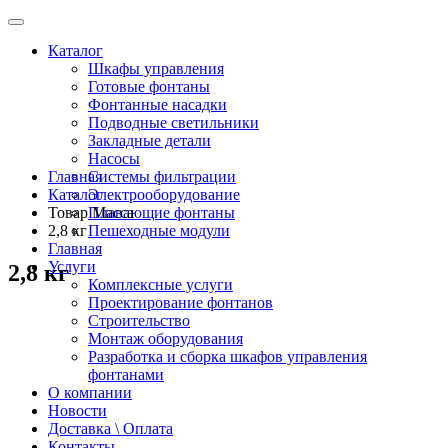
Каталог
Шкафы управления
Готовые фонтаны
Фонтанные насадки
Подводные светильники
Закладные детали
Насосы
Главная
Системы фильтрации
Каталог
Электрооборудование
Товар Масса
Плавающие фонтаны
2,8 кг
Пешеходные модули
Главная
Услуги
2,8 кг
Комплексные услуги
Проектирование фонтанов
Строительство
Монтаж оборудования
Разработка и сборка шкафов управления
фонтанами
О компании
Новости
Доставка \ Оплата
Контакты