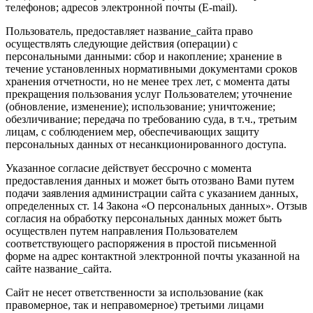
телефонов; адресов электронной почты (E-mail).
Пользователь, предоставляет название_сайта право
осуществлять следующие действия (операции) с
персональными данными: сбор и накопление; хранение в
течение установленных нормативными документами сроков
хранения отчетности, но не менее трех лет, с момента даты
прекращения пользования услуг Пользователем; уточнение
(обновление, изменение); использование; уничтожение;
обезличивание; передача по требованию суда, в т.ч., третьим
лицам, с соблюдением мер, обеспечивающих защиту
персональных данных от несанкционированного доступа.
Указанное согласие действует бессрочно с момента
предоставления данных и может быть отозвано Вами путем
подачи заявления администрации сайта с указанием данных,
определенных ст. 14 Закона «О персональных данных». Отзыв
согласия на обработку персональных данных может быть
осуществлен путем направления Пользователем
соответствующего распоряжения в простой письменной
форме на адрес контактной электронной почты указанной на
сайте название_сайта.
Сайт не несет ответственности за использование (как
правомерное, так и неправомерное) третьими лицами