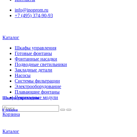
info@inoprom.ru
+7 (495) 374-90-93
Каталог
Шкафы управления
Готовые фонтаны
Фонтанные насадки
Подводные светильники
Закладные детали
Насосы
Системы фильтрации
Электрооборудование
Плавающие фонтаны
Пешеходные модули
Шкафы управления
6 товаров
Корзина
Каталог