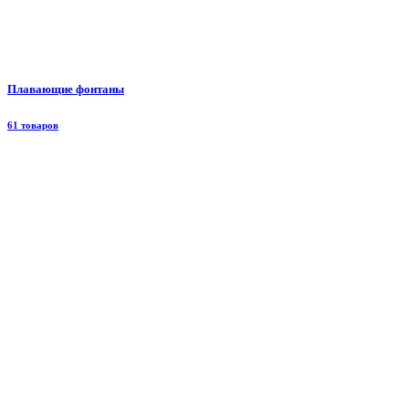
Плавающие фонтаны
61 товаров