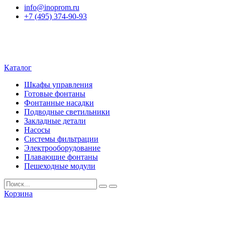
info@inoprom.ru
+7 (495) 374-90-93
Каталог
Шкафы управления
Готовые фонтаны
Фонтанные насадки
Подводные светильники
Закладные детали
Насосы
Системы фильтрации
Электрооборудование
Плавающие фонтаны
Пешеходные модули
Корзина