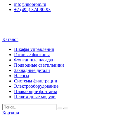
info@inoprom.ru
+7 (495) 374-90-93
Каталог
Шкафы управления
Готовые фонтаны
Фонтанные насадки
Подводные светильники
Закладные детали
Насосы
Системы фильтрации
Электрооборудование
Плавающие фонтаны
Пешеходные модули
Корзина