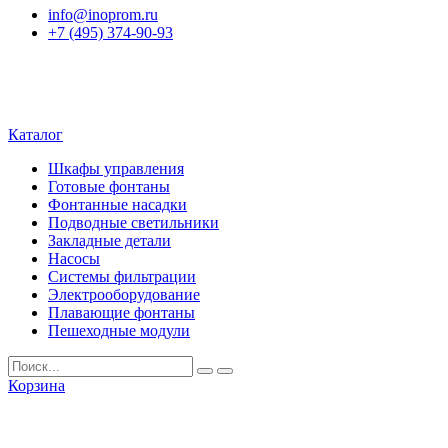
info@inoprom.ru
+7 (495) 374-90-93
Каталог
Шкафы управления
Готовые фонтаны
Фонтанные насадки
Подводные светильники
Закладные детали
Насосы
Системы фильтрации
Электрооборудование
Плавающие фонтаны
Пешеходные модули
Корзина