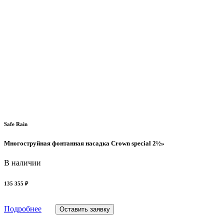
Safe Rain
Многоструйная фонтанная насадка Crown special 2½»
В наличии
135 355 ₽
Подробнее
Оставить заявку