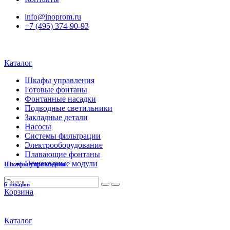
info@inoprom.ru
+7 (495) 374-90-93
Каталог
Шкафы управления
Готовые фонтаны
Фонтанные насадки
Подводные светильники
Закладные детали
Насосы
Системы фильтрации
Электрооборудование
Плавающие фонтаны
Пешеходные модули
Шкафы управления
6 товаров
Корзина
Каталог