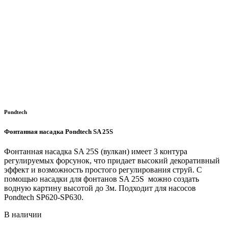
Pondtech
Фонтанная насадка Pondtech SA 25S
Фонтанная насадка SA 25S (вулкан) имеет 3 контура
регулируемых форсунок, что придает высокий декоративный
эффект и возможность простого регулирования струй. С
помощью насадки для фонтанов SA 25S можно создать
водную картину высотой до 3м. Подходит для насосов
Pondtech SP620-SP630.
В наличии