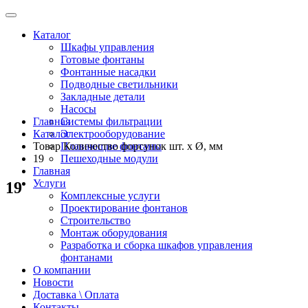
Каталог
Шкафы управления
Готовые фонтаны
Фонтанные насадки
Подводные светильники
Закладные детали
Насосы
Главная
Системы фильтрации
Каталог
Электрооборудование
Товар Количество форсунок шт. x Ø, мм
Плавающие фонтаны
19
Пешеходные модули
Главная
Услуги
19
Комплексные услуги
Проектирование фонтанов
Строительство
Монтаж оборудования
Разработка и сборка шкафов управления
фонтанами
О компании
Новости
Доставка \ Оплата
Контакты