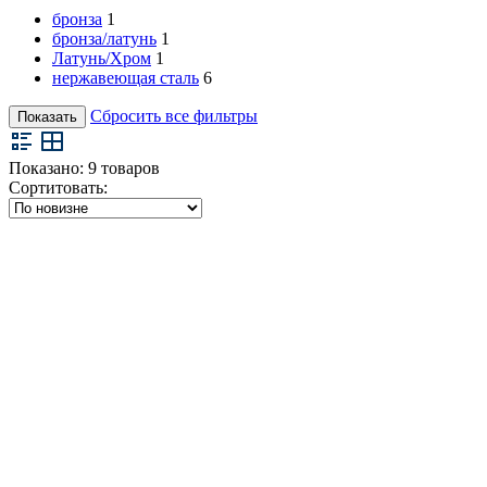
бронза
1
бронза/латунь
1
Латунь/Хром
1
нержавеющая сталь
6
Сбросить все фильтры
Показать
Показано:
9
товаров
Сортитовать: