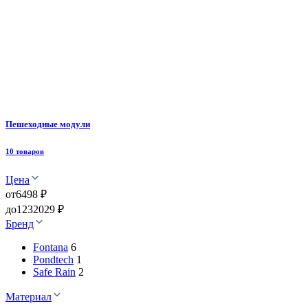
Пешеходные модули
10 товаров
Цена
от
6498 ₽
до
1232029 ₽
Бренд
Fontana
6
Pondtech
1
Safe Rain
2
Материал