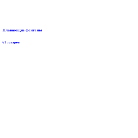
Плавающие фонтаны
61 товаров