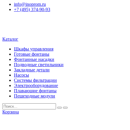
info@inoprom.ru
+7 (495) 374-90-93
Каталог
Шкафы управления
Готовые фонтаны
Фонтанные насадки
Подводные светильники
Закладные детали
Насосы
Системы фильтрации
Электрооборудование
Плавающие фонтаны
Пешеходные модули
Корзина