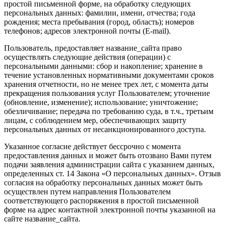
простой письменной форме, на обработку следующих
персональных данных: фамилии, имени, отчества; года
рождения; места пребывания (город, область); номеров
телефонов; адресов электронной почты (E-mail).
Пользователь, предоставляет название_сайта право
осуществлять следующие действия (операции) с
персональными данными: сбор и накопление; хранение в
течение установленных нормативными документами сроков
хранения отчетности, но не менее трех лет, с момента даты
прекращения пользования услуг Пользователем; уточнение
(обновление, изменение); использование; уничтожение;
обезличивание; передача по требованию суда, в т.ч., третьим
лицам, с соблюдением мер, обеспечивающих защиту
персональных данных от несанкционированного доступа.
Указанное согласие действует бессрочно с момента
предоставления данных и может быть отозвано Вами путем
подачи заявления администрации сайта с указанием данных,
определенных ст. 14 Закона «О персональных данных». Отзыв
согласия на обработку персональных данных может быть
осуществлен путем направления Пользователем
соответствующего распоряжения в простой письменной
форме на адрес контактной электронной почты указанной на
сайте название_сайта.