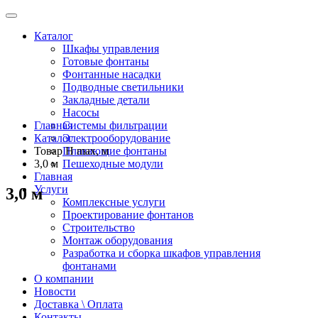
Каталог
Шкафы управления
Готовые фонтаны
Фонтанные насадки
Подводные светильники
Закладные детали
Насосы
Главная
Системы фильтрации
Каталог
Электрооборудование
Товар H max, м
Плавающие фонтаны
3,0 м
Пешеходные модули
Главная
Услуги
3,0 м
Комплексные услуги
Проектирование фонтанов
Строительство
Монтаж оборудования
Разработка и сборка шкафов управления
фонтанами
О компании
Новости
Доставка \ Оплата
Контакты