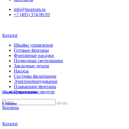
info@inoprom.ru
+7 (495) 374-90-93
Каталог
Шкафы управления
Готовые фонтаны
Фонтанные насадки
Подводные светильники
Закладные детали
Насосы
Системы фильтрации
Электрооборудование
Плавающие фонтаны
Пешеходные модули
Шкафы управления
6 товаров
Корзина
Каталог