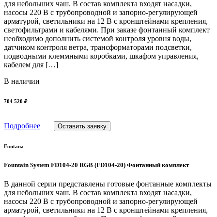
для небольших чаш. В состав комплекта входят насадки,
насосы 220 В с трубопроводной и запорно-регулирующей
арматурой, светильники на 12 В с кронштейнами крепления,
светофильтрами и кабелями. При заказе фонтанный комплект
необходимо дополнить системой контроля уровня воды,
датчиком контроля ветра, трансформаторами подсветки,
подводными клеммными коробками, шкафом управления,
кабелем для […]
В наличии
704 520 ₽
Подробнее
Оставить заявку
Fontana
Fountain System FD104-20 RGB (FD104-20) Фонтанный комплект
В данной серии представлены готовые фонтанные комплекты
для небольших чаш. В состав комплекта входят насадки,
насосы 220 В с трубопроводной и запорно-регулирующей
арматурой, светильники на 12 В с кронштейнами крепления,