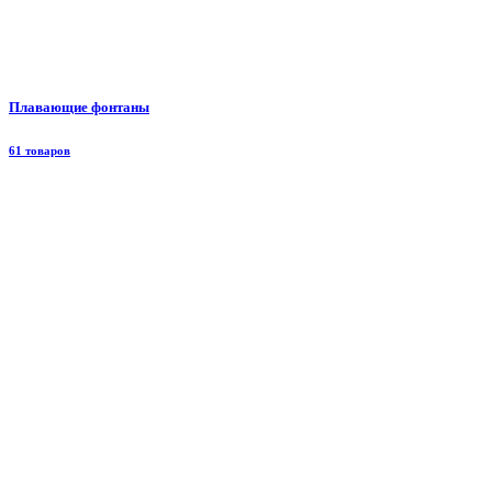
Плавающие фонтаны
61 товаров