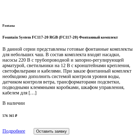
Fontana
Fountain System FC117-20 RGB (FC117-20) Фонтанный комплект
В данной серии представлены готовые фонтанные комплекты
для небольших чаш. В состав комплекта входят насадки,
насосы 220 В с трубопроводной и запорно-регулирующей
арматурой, светильники на 12 В с кронштейнами крепления,
светофильтрами и кабелями. При заказе фонтанный комплект
необходимо дополнить системой контроля уровня воды,
датчиком контроля ветра, трансформаторами подсветки,
подводными клеммными коробками, шкафом управления,
кабелем для […]
В наличии
576 365 ₽
Подробнее
Оставить заявку