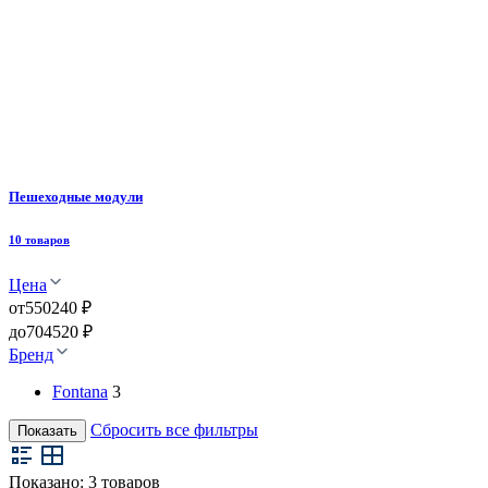
Пешеходные модули
10 товаров
Цена
от
550240 ₽
до
704520 ₽
Бренд
Fontana
3
Сбросить все фильтры
Показать
Показано:
3
товаров