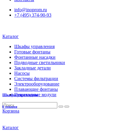
info@inoprom.ru
+7 (495) 374-90-93
Каталог
Шкафы управления
Готовые фонтаны
Фонтанные насадки
Подводные светильники
Закладные детали
Насосы
Системы фильтрации
Электрооборудование
Плавающие фонтаны
Пешеходные модули
Шкафы управления
6 товаров
Корзина
Каталог