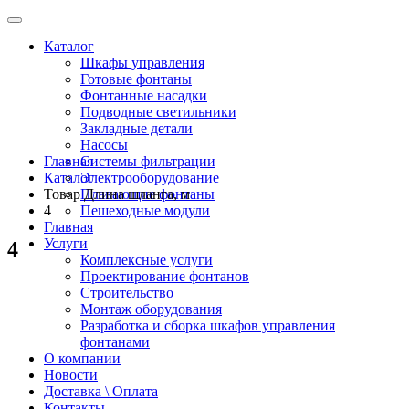
Каталог
Шкафы управления
Готовые фонтаны
Фонтанные насадки
Подводные светильники
Закладные детали
Насосы
Главная
Системы фильтрации
Каталог
Электрооборудование
Товар Длина шланга, м
Плавающие фонтаны
4
Пешеходные модули
Главная
Услуги
4
Комплексные услуги
Проектирование фонтанов
Строительство
Монтаж оборудования
Разработка и сборка шкафов управления
фонтанами
О компании
Новости
Доставка \ Оплата
Контакты