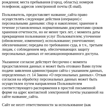
рождения; места пребывания (город, область); номеров
телефонов; адресов электронной почты (E-mail).
Пользователь, предоставляет название_сайта право
осуществлять следующие действия (операции) с
персональными данными: сбор и накопление; хранение в
течение установленных нормативными документами сроков
хранения отчетности, но не менее трех лет, с момента даты
прекращения пользования услуг Пользователем; уточнение
(обновление, изменение); использование; уничтожение;
обезличивание; передача по требованию суда, в т.ч., третьим
лицам, с соблюдением мер, обеспечивающих защиту
персональных данных от несанкционированного доступа.
Указанное согласие действует бессрочно с момента
предоставления данных и может быть отозвано Вами путем
подачи заявления администрации сайта с указанием данных,
определенных ст. 14 Закона «О персональных данных». Отзыв
согласия на обработку персональных данных может быть
осуществлен путем направления Пользователем
соответствующего распоряжения в простой письменной
форме на адрес контактной электронной почты указанной на
сайте название_сайта.
Сайт не несет ответственности за использование (как