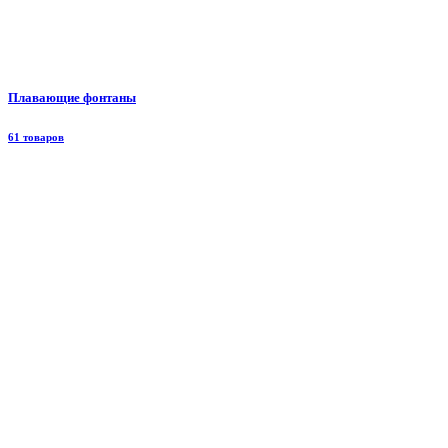
Плавающие фонтаны
61 товаров