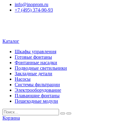
info@inoprom.ru
+7 (495) 374-90-93
Каталог
Шкафы управления
Готовые фонтаны
Фонтанные насадки
Подводные светильники
Закладные детали
Насосы
Системы фильтрации
Электрооборудование
Плавающие фонтаны
Пешеходные модули
Корзина