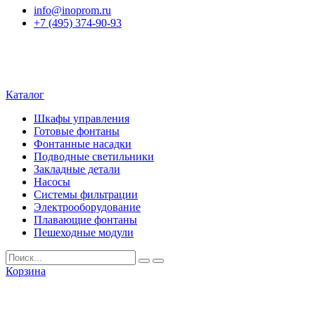
info@inoprom.ru
+7 (495) 374-90-93
Каталог
Шкафы управления
Готовые фонтаны
Фонтанные насадки
Подводные светильники
Закладные детали
Насосы
Системы фильтрации
Электрооборудование
Плавающие фонтаны
Пешеходные модули
Корзина