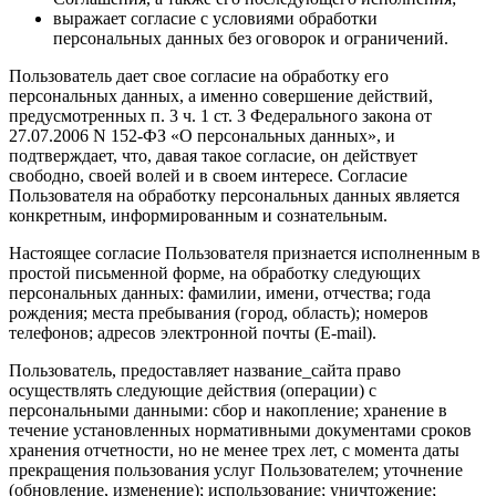
выражает согласие с условиями обработки
персональных данных без оговорок и ограничений.
Пользователь дает свое согласие на обработку его
персональных данных, а именно совершение действий,
предусмотренных п. 3 ч. 1 ст. 3 Федерального закона от
27.07.2006 N 152-ФЗ «О персональных данных», и
подтверждает, что, давая такое согласие, он действует
свободно, своей волей и в своем интересе. Согласие
Пользователя на обработку персональных данных является
конкретным, информированным и сознательным.
Настоящее согласие Пользователя признается исполненным в
простой письменной форме, на обработку следующих
персональных данных: фамилии, имени, отчества; года
рождения; места пребывания (город, область); номеров
телефонов; адресов электронной почты (E-mail).
Пользователь, предоставляет название_сайта право
осуществлять следующие действия (операции) с
персональными данными: сбор и накопление; хранение в
течение установленных нормативными документами сроков
хранения отчетности, но не менее трех лет, с момента даты
прекращения пользования услуг Пользователем; уточнение
(обновление, изменение); использование; уничтожение;