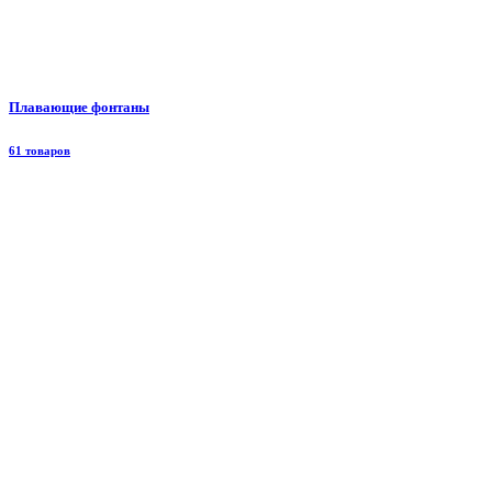
Плавающие фонтаны
61 товаров