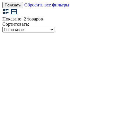
Сбросить все фильтры
Показать
Показано:
2
товаров
Сортитовать: