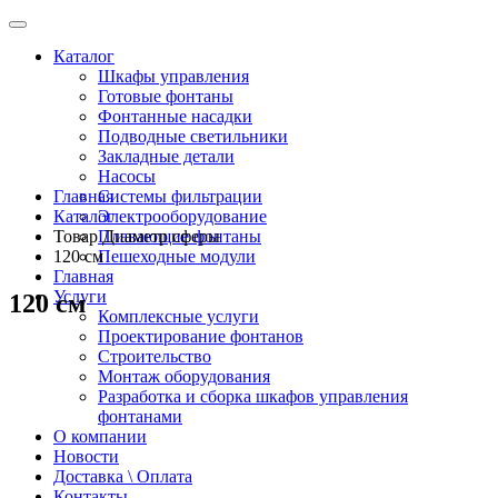
Каталог
Шкафы управления
Готовые фонтаны
Фонтанные насадки
Подводные светильники
Закладные детали
Насосы
Главная
Системы фильтрации
Каталог
Электрооборудование
Товар Диаметр сферы
Плавающие фонтаны
120 см
Пешеходные модули
Главная
Услуги
120 см
Комплексные услуги
Проектирование фонтанов
Строительство
Монтаж оборудования
Разработка и сборка шкафов управления
фонтанами
О компании
Новости
Доставка \ Оплата
Контакты