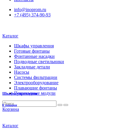
info@inoprom.ru
+7 (495) 374-90-93
Каталог
Шкафы управления
Готовые фонтаны
Фонтанные насадки
Подводные светильники
Закладные детали
Насосы
Системы фильтрации
Электрооборудование
Плавающие фонтаны
Пешеходные модули
Шкафы управления
6 товаров
Корзина
Каталог