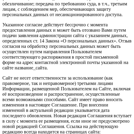
обезличивание; передача по требованию суда, в т.ч., третьим
лицам, с соблюдением мер, обеспечивающих защиту
персональных данных от несанкционированного доступа.
Указанное согласие действует бессрочно с момента
предоставления данных и может быть отозвано Вами путем
подачи заявления администрации сайта с указанием данных,
определенных ст. 14 Закона «О персональных данных». Отзыв
согласия на обработку персональных данных может быть
осуществлен путем направления Пользователем
соответствующего распоряжения в простой письменной
форме на адрес контактной электронной почты указанной на
сайте название_сайта.
Сайт не несет ответственности за использование (как
правомерное, так и неправомерное) третьими лицами
Информации, размещенной Пользователем на Сайте, включая
её воспроизведение и распространение, осуществленные
всеми возможными способами. Сайт имеет право вносить
изменения в настоящее Соглашение. При внесении
изменений в актуальной редакции указывается дата
последнего обновления. Новая редакция Соглашения вступает
в силу с момента ее размещения, если иное не предусмотрено
новой редакцией Соглашения. Ссылка на действующую
редакцию всегда находится на страницах сайта: