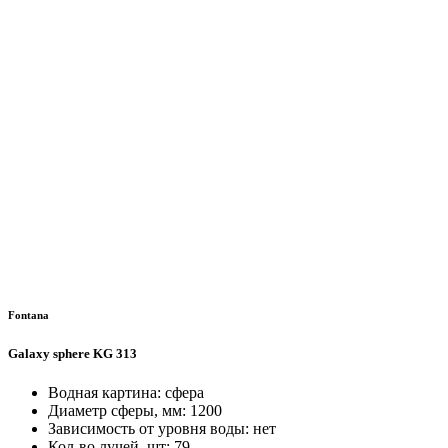
Fontana
Galaxy sphere KG 313
Водная картина: сфера
Диаметр сферы, мм: 1200
Зависимость от уровня воды: нет
Кол-во лучей, шт: 79