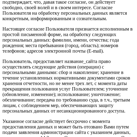
подтверждает, что, давая такое согласие, он действует
свободно, своей волей и в своем интересе. Согласие
Пользователя на обработку персональных данных является
конкретным, информированным и сознательным.
Настоящее согласие Пользователя признается исполненным в
простой письменной форме, на обработку следующих
персональных данных: фамилии, имени, отчества; года
рождения; места пребывания (город, область); номеров
телефонов; адресов электронной почты (E-mail).
Пользователь, предоставляет название_сайта право
осуществлять следующие действия (операции) с
персональными данными: сбор и накопление; хранение в
течение установленных нормативными документами сроков
хранения отчетности, но не менее трех лет, с момента даты
прекращения пользования услуг Пользователем; уточнение
(обновление, изменение); использование; уничтожение;
обезличивание; передача по требованию суда, в т.ч., третьим
лицам, с соблюдением мер, обеспечивающих защиту
персональных данных от несанкционированного доступа.
Указанное согласие действует бессрочно с момента
предоставления данных и может быть отозвано Вами путем
подачи заявления администрации сайта с указанием данных,