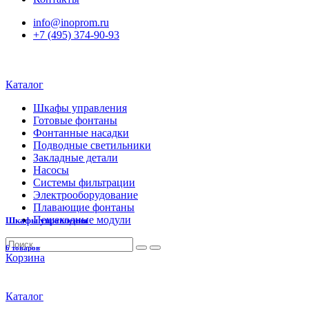
info@inoprom.ru
+7 (495) 374-90-93
Каталог
Шкафы управления
Готовые фонтаны
Фонтанные насадки
Подводные светильники
Закладные детали
Насосы
Системы фильтрации
Электрооборудование
Плавающие фонтаны
Пешеходные модули
Шкафы управления
6 товаров
Корзина
Каталог