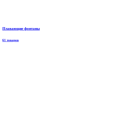
Плавающие фонтаны
61 товаров