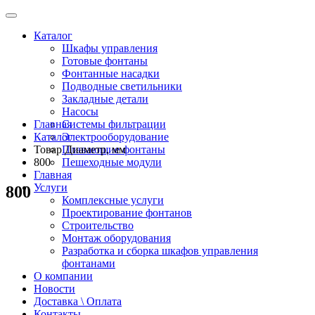
Каталог
Шкафы управления
Готовые фонтаны
Фонтанные насадки
Подводные светильники
Закладные детали
Насосы
Главная
Системы фильтрации
Каталог
Электрооборудование
Товар Диаметр, мм
Плавающие фонтаны
800
Пешеходные модули
Главная
Услуги
800
Комплексные услуги
Проектирование фонтанов
Строительство
Монтаж оборудования
Разработка и сборка шкафов управления
фонтанами
О компании
Новости
Доставка \ Оплата
Контакты