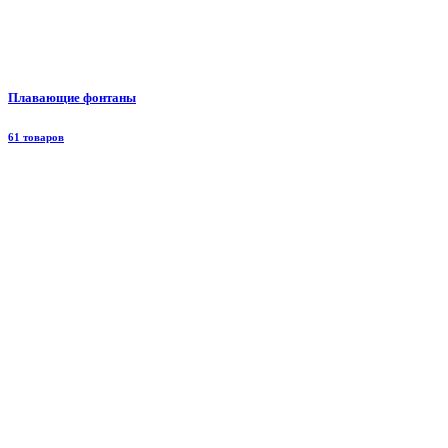
Плавающие фонтаны
61 товаров