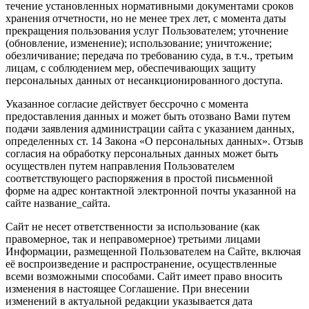
течение установленных нормативными документами сроков
хранения отчетности, но не менее трех лет, с момента даты
прекращения пользования услуг Пользователем; уточнение
(обновление, изменение); использование; уничтожение;
обезличивание; передача по требованию суда, в т.ч., третьим
лицам, с соблюдением мер, обеспечивающих защиту
персональных данных от несанкционированного доступа.
Указанное согласие действует бессрочно с момента
предоставления данных и может быть отозвано Вами путем
подачи заявления администрации сайта с указанием данных,
определенных ст. 14 Закона «О персональных данных». Отзыв
согласия на обработку персональных данных может быть
осуществлен путем направления Пользователем
соответствующего распоряжения в простой письменной
форме на адрес контактной электронной почты указанной на
сайте название_сайта.
Сайт не несет ответственности за использование (как
правомерное, так и неправомерное) третьими лицами
Информации, размещенной Пользователем на Сайте, включая
её воспроизведение и распространение, осуществленные
всеми возможными способами. Сайт имеет право вносить
изменения в настоящее Соглашение. При внесении
изменений в актуальной редакции указывается дата