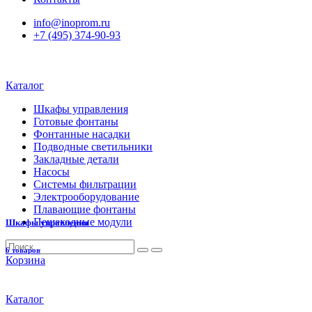
info@inoprom.ru
+7 (495) 374-90-93
Каталог
Шкафы управления
Готовые фонтаны
Фонтанные насадки
Подводные светильники
Закладные детали
Насосы
Системы фильтрации
Электрооборудование
Плавающие фонтаны
Пешеходные модули
Шкафы управления
6 товаров
Корзина
Каталог