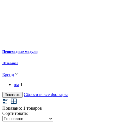
Пешеходные модули
10 товаров
Бренд
n/a
1
Сбросить все фильтры
Показать
Показано:
1
товаров
Сортитовать: