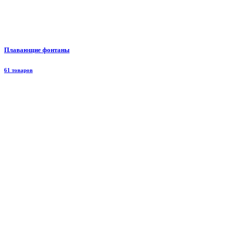
Плавающие фонтаны
61 товаров