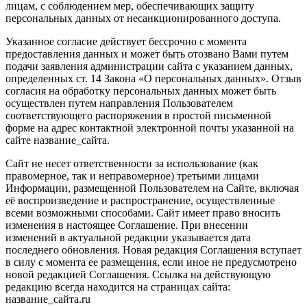
лицам, с соблюдением мер, обеспечивающих защиту
персональных данных от несанкционированного доступа.
Указанное согласие действует бессрочно с момента
предоставления данных и может быть отозвано Вами путем
подачи заявления администрации сайта с указанием данных,
определенных ст. 14 Закона «О персональных данных». Отзыв
согласия на обработку персональных данных может быть
осуществлен путем направления Пользователем
соответствующего распоряжения в простой письменной
форме на адрес контактной электронной почты указанной на
сайте название_сайта.
Сайт не несет ответственности за использование (как
правомерное, так и неправомерное) третьими лицами
Информации, размещенной Пользователем на Сайте, включая
её воспроизведение и распространение, осуществленные
всеми возможными способами. Сайт имеет право вносить
изменения в настоящее Соглашение. При внесении
изменений в актуальной редакции указывается дата
последнего обновления. Новая редакция Соглашения вступает
в силу с момента ее размещения, если иное не предусмотрено
новой редакцией Соглашения. Ссылка на действующую
редакцию всегда находится на страницах сайта:
название_сайта.ru