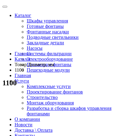
Каталог
Шкафы управления
Готовые фонтаны
Фонтанные насадки
Подводные светильники
Закладные детали
Насосы
Главная
Системы фильтрации
Каталог
Электрооборудование
Товар Диаметр, мм
Плавающие фонтаны
1100
Пешеходные модули
Главная
Услуги
1100
Комплексные услуги
Проектирование фонтанов
Строительство
Монтаж оборудования
Разработка и сборка шкафов управления
фонтанами
О компании
Новости
Доставка \ Оплата
Контакты