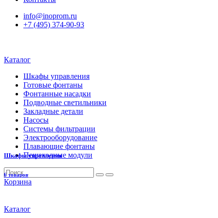
info@inoprom.ru
+7 (495) 374-90-93
Каталог
Шкафы управления
Готовые фонтаны
Фонтанные насадки
Подводные светильники
Закладные детали
Насосы
Системы фильтрации
Электрооборудование
Плавающие фонтаны
Пешеходные модули
Шкафы управления
6 товаров
Корзина
Каталог