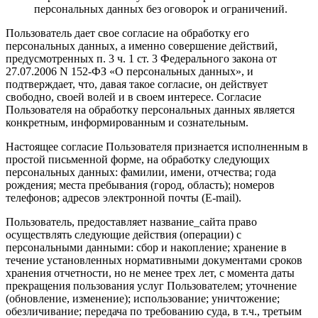
персональных данных без оговорок и ограничений.
Пользователь дает свое согласие на обработку его
персональных данных, а именно совершение действий,
предусмотренных п. 3 ч. 1 ст. 3 Федерального закона от
27.07.2006 N 152-ФЗ «О персональных данных», и
подтверждает, что, давая такое согласие, он действует
свободно, своей волей и в своем интересе. Согласие
Пользователя на обработку персональных данных является
конкретным, информированным и сознательным.
Настоящее согласие Пользователя признается исполненным в
простой письменной форме, на обработку следующих
персональных данных: фамилии, имени, отчества; года
рождения; места пребывания (город, область); номеров
телефонов; адресов электронной почты (E-mail).
Пользователь, предоставляет название_сайта право
осуществлять следующие действия (операции) с
персональными данными: сбор и накопление; хранение в
течение установленных нормативными документами сроков
хранения отчетности, но не менее трех лет, с момента даты
прекращения пользования услуг Пользователем; уточнение
(обновление, изменение); использование; уничтожение;
обезличивание; передача по требованию суда, в т.ч., третьим