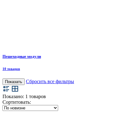
Пешеходные модули
10 товаров
Сбросить все фильтры
Показать
Показано:
1
товаров
Сортитовать: