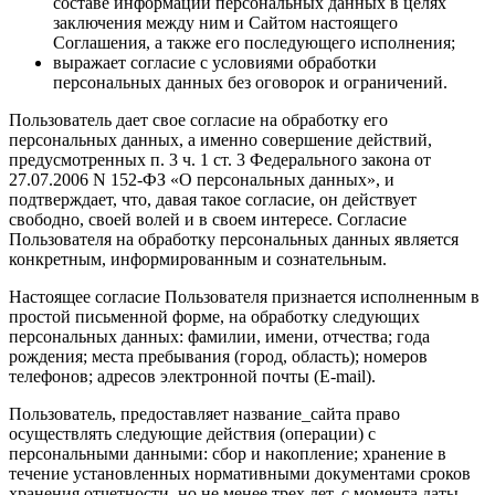
составе информации персональных данных в целях
заключения между ним и Сайтом настоящего
Соглашения, а также его последующего исполнения;
выражает согласие с условиями обработки
персональных данных без оговорок и ограничений.
Пользователь дает свое согласие на обработку его
персональных данных, а именно совершение действий,
предусмотренных п. 3 ч. 1 ст. 3 Федерального закона от
27.07.2006 N 152-ФЗ «О персональных данных», и
подтверждает, что, давая такое согласие, он действует
свободно, своей волей и в своем интересе. Согласие
Пользователя на обработку персональных данных является
конкретным, информированным и сознательным.
Настоящее согласие Пользователя признается исполненным в
простой письменной форме, на обработку следующих
персональных данных: фамилии, имени, отчества; года
рождения; места пребывания (город, область); номеров
телефонов; адресов электронной почты (E-mail).
Пользователь, предоставляет название_сайта право
осуществлять следующие действия (операции) с
персональными данными: сбор и накопление; хранение в
течение установленных нормативными документами сроков
хранения отчетности, но не менее трех лет, с момента даты