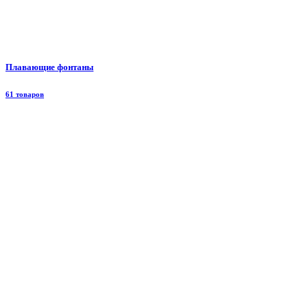
Плавающие фонтаны
61 товаров