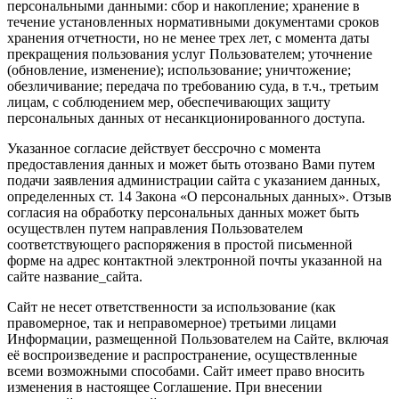
персональными данными: сбор и накопление; хранение в
течение установленных нормативными документами сроков
хранения отчетности, но не менее трех лет, с момента даты
прекращения пользования услуг Пользователем; уточнение
(обновление, изменение); использование; уничтожение;
обезличивание; передача по требованию суда, в т.ч., третьим
лицам, с соблюдением мер, обеспечивающих защиту
персональных данных от несанкционированного доступа.
Указанное согласие действует бессрочно с момента
предоставления данных и может быть отозвано Вами путем
подачи заявления администрации сайта с указанием данных,
определенных ст. 14 Закона «О персональных данных». Отзыв
согласия на обработку персональных данных может быть
осуществлен путем направления Пользователем
соответствующего распоряжения в простой письменной
форме на адрес контактной электронной почты указанной на
сайте название_сайта.
Сайт не несет ответственности за использование (как
правомерное, так и неправомерное) третьими лицами
Информации, размещенной Пользователем на Сайте, включая
её воспроизведение и распространение, осуществленные
всеми возможными способами. Сайт имеет право вносить
изменения в настоящее Соглашение. При внесении