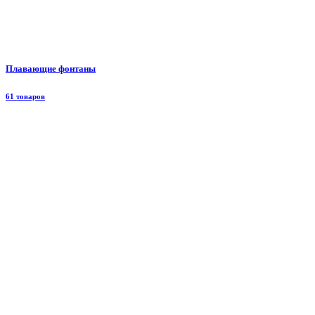
Плавающие фонтаны
61 товаров