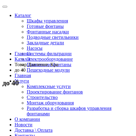
Каталог
Шкафы управления
Готовые фонтаны
Фонтанные насадки
Подводные светильники
Закладные детали
Насосы
Главная
Системы фильтрации
Каталог
Электрооборудование
Товар Давление, Кра
Плавающие фонтаны
до 40
Пешеходные модули
Главная
Услуги
до 40
Комплексные услуги
Проектирование фонтанов
Строительство
Монтаж оборудования
Разработка и сборка шкафов управления
фонтанами
О компании
Новости
Доставка \ Оплата
Контакты