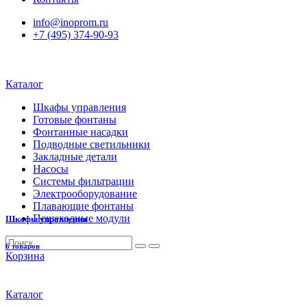
info@inoprom.ru
+7 (495) 374-90-93
Каталог
Шкафы управления
Готовые фонтаны
Фонтанные насадки
Подводные светильники
Закладные детали
Насосы
Системы фильтрации
Электрооборудование
Плавающие фонтаны
Пешеходные модули
Шкафы управления
6 товаров
Корзина
Каталог