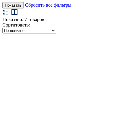
Сбросить все фильтры
Показать
Показано:
7
товаров
Сортитовать: