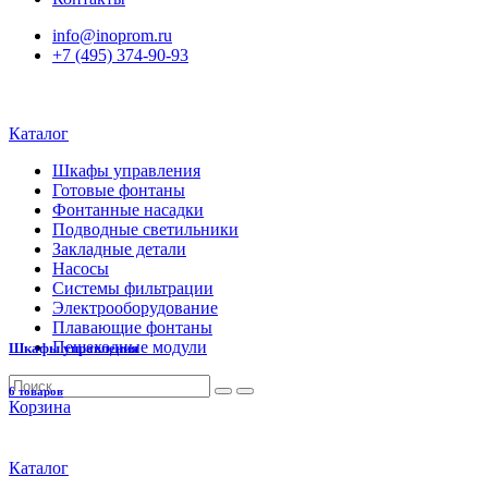
info@inoprom.ru
+7 (495) 374-90-93
Каталог
Шкафы управления
Готовые фонтаны
Фонтанные насадки
Подводные светильники
Закладные детали
Насосы
Системы фильтрации
Электрооборудование
Плавающие фонтаны
Пешеходные модули
Шкафы управления
6 товаров
Корзина
Каталог