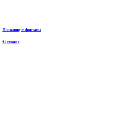
Плавающие фонтаны
61 товаров