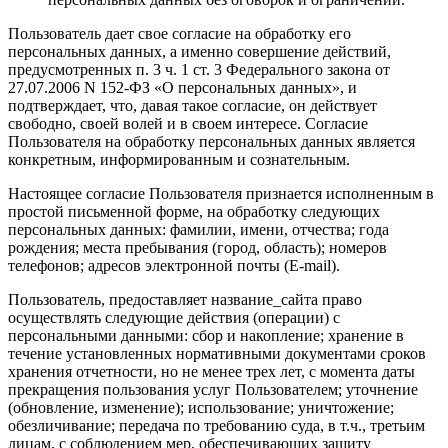
Пользователь дает свое согласие на обработку его
персональных данных, а именно совершение действий,
предусмотренных п. 3 ч. 1 ст. 3 Федерального закона от
27.07.2006 N 152-ФЗ «О персональных данных», и
подтверждает, что, давая такое согласие, он действует
свободно, своей волей и в своем интересе. Согласие
Пользователя на обработку персональных данных является
конкретным, информированным и сознательным.
Настоящее согласие Пользователя признается исполненным в
простой письменной форме, на обработку следующих
персональных данных: фамилии, имени, отчества; года
рождения; места пребывания (город, область); номеров
телефонов; адресов электронной почты (E-mail).
Пользователь, предоставляет название_сайта право
осуществлять следующие действия (операции) с
персональными данными: сбор и накопление; хранение в
течение установленных нормативными документами сроков
хранения отчетности, но не менее трех лет, с момента даты
прекращения пользования услуг Пользователем; уточнение
(обновление, изменение); использование; уничтожение;
обезличивание; передача по требованию суда, в т.ч., третьим
лицам, с соблюдением мер, обеспечивающих защиту